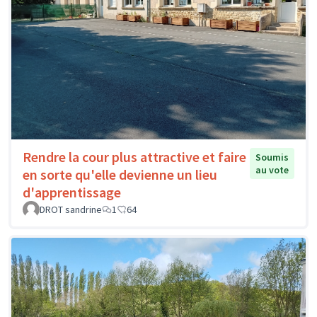
Rendre la cour plus attractive et faire
Soumis
au vote
en sorte qu'elle devienne un lieu
d'apprentissage
DROT sandrine
1
64