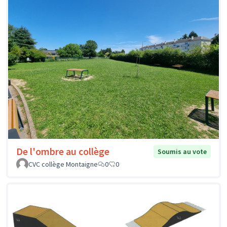
De l'ombre au collège
Soumis au vote
CVC collège Montaigne
0
0