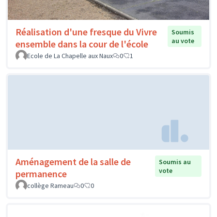
Réalisation d'une fresque du Vivre
Soumis
au vote
ensemble dans la cour de l'école
Ecole de La Chapelle aux Naux
0
1
Aménagement de la salle de
Soumis au
vote
permanence
collège Rameau
0
0