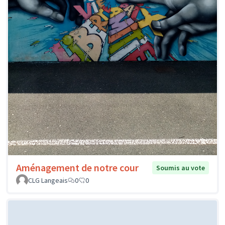
Aménagement de notre cour
Soumis au vote
CLG Langeais
0
0