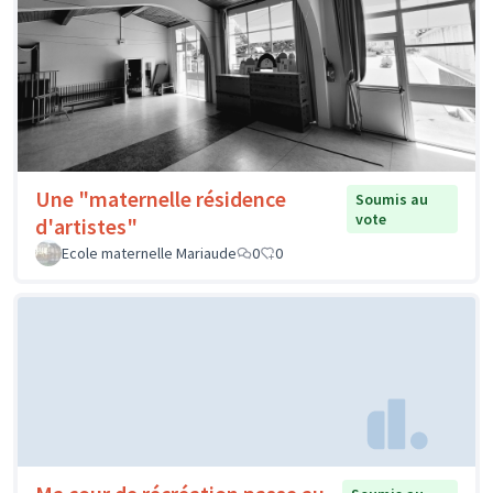
Une "maternelle résidence
Soumis au
vote
d'artistes"
Ecole maternelle Mariaude
0
0