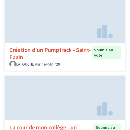
Création d'un Pumptrack - Saint-
Soumis au
vote
Epain
LATOUCHE Karine
6
28
La cour de mon collège...un
Soumis au