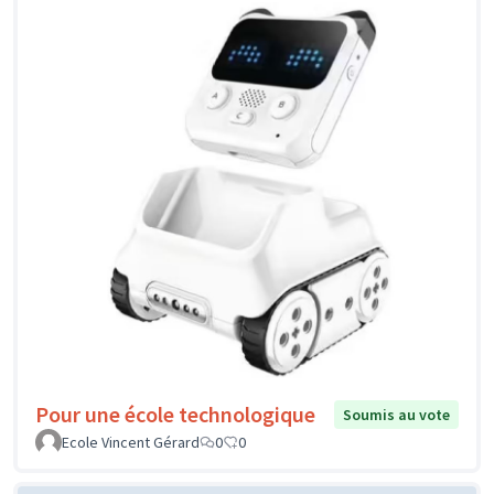
Pour une école technologique
Soumis au vote
Ecole Vincent Gérard
0
0