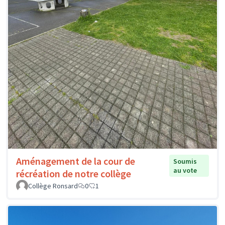
Aménagement de la cour de
Soumis
au vote
récréation de notre collège
Collège Ronsard
0
1