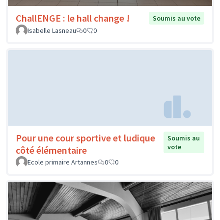
ChallENGE : le hall change !
Soumis au vote
Isabelle Lasneau
0
0
Pour une cour sportive et ludique
Soumis au
vote
côté élémentaire
Ecole primaire Artannes
0
0