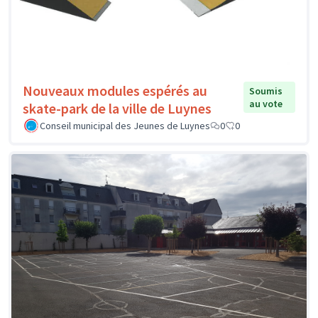
Nouveaux modules espérés au
Soumis
au vote
skate-park de la ville de Luynes
Conseil municipal des Jeunes de Luynes
0
0