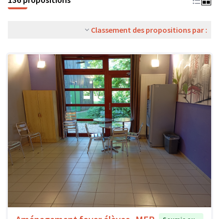
Classement des propositions par :