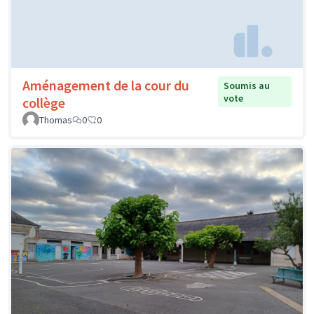
Aménagement de la cour du
Soumis au
vote
collège
Thomas
0
0