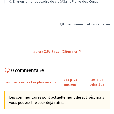
Environnement et cadre de vie
Saint-Pierre-des-Corps
Environnement et cadre de vie
Filtrer les résultats de la catégori
Partager
Signaler
Suivre
0 commentaire
Les plus
Les plus
Les mieux notés
Les plus récents
anciens
débattus
Les commentaires sont actuellement désactivés, mais
vous pouvez lire ceux déjà saisis.