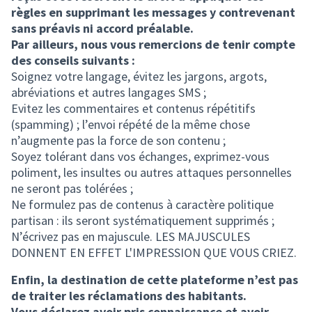
règles en supprimant les messages y contrevenant
sans préavis ni accord préalable.
Par ailleurs, nous vous remercions de tenir compte
des conseils suivants :
Soignez votre langage, évitez les jargons, argots,
abréviations et autres langages SMS ;
Evitez les commentaires et contenus répétitifs
(spamming) ; l’envoi répété de la même chose
n’augmente pas la force de son contenu ;
Soyez tolérant dans vos échanges, exprimez-vous
poliment, les insultes ou autres attaques personnelles
ne seront pas tolérées ;
Ne formulez pas de contenus à caractère politique
partisan : ils seront systématiquement supprimés ;
N’écrivez pas en majuscule. LES MAJUSCULES
DONNENT EN EFFET L'IMPRESSION QUE VOUS CRIEZ.
Enfin, la destination de cette plateforme n’est pas
de traiter les réclamations des habitants.
Vous déclarez avoir pris connaissance et avoir