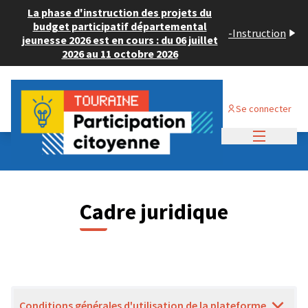
La phase d'instruction des projets du
budget participatif départemental
-
Instruction
jeunesse 2026 est en cours : du 06 juillet
2026 au 11 octobre 2026
Se connecter
Menu princi
Cadre juridique
Conditions générales d'utilisation de la plateforme