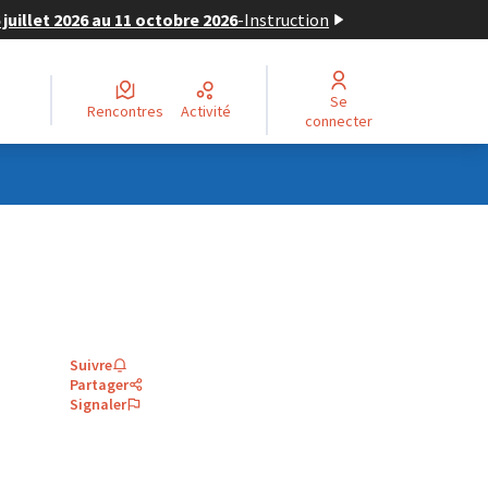
juillet 2026 au 11 octobre 2026
-
Instruction
Se
Rencontres
Activité
connecter
Suivre
Partager
Signaler