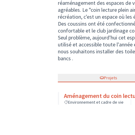
réaménagement des espaces de vie 
agréables. Le "coin lecture plein ai
récréation, c'est un espace où les 
Des coussins ont été confectionnés
confortable et le club jardinage co
Seul problème, aujourd'hui cet espac
utilisé et accessible toute l'année
nous souhaitons installer des toil
bancs .
Projets
Aménagement du coin lectur
Environnement et cadre de vie