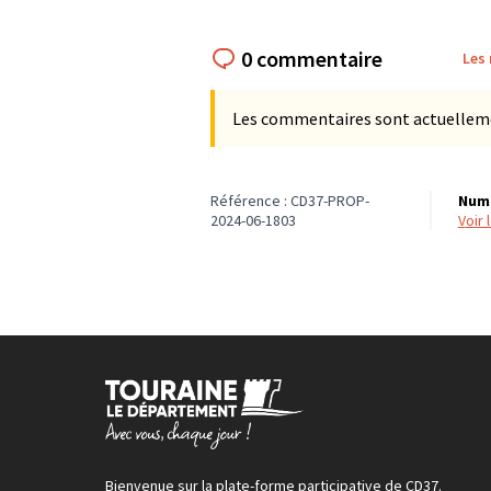
0 commentaire
Les
Les commentaires sont actuellement
Référence : CD37-PROP-
Numé
2024-06-1803
voir
Bienvenue sur la plate-forme participative de CD37.