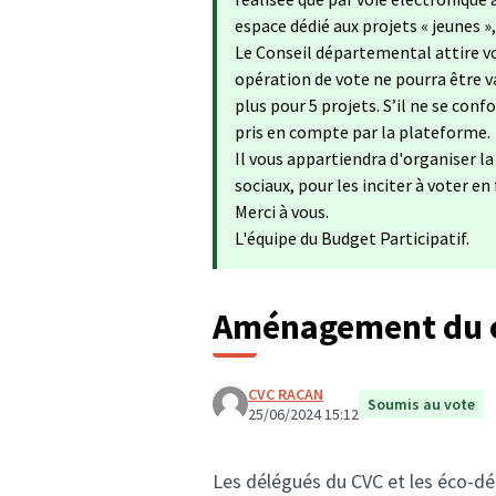
espace dédié aux projets « jeunes »
Le Conseil départemental attire vo
opération de vote ne pourra être va
plus pour 5 projets. S’il ne se con
pris en compte par la plateforme.
Il vous appartiendra d'organiser l
sociaux, pour les inciter à voter en
Merci à vous.
L'équipe du Budget Participatif.
Aménagement du co
CVC RACAN
Soumis au vote
25/06/2024 15:12
Les délégués du CVC et les éco-dél