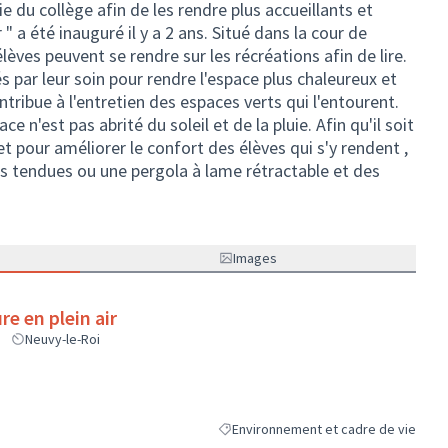
du collège afin de les rendre plus accueillants et
r " a été inauguré il y a 2 ans. Situé dans la cour de
élèves peuvent se rendre sur les récréations afin de lire.
 par leur soin pour rendre l'espace plus chaleureux et
ntribue à l'entretien des espaces verts qui l'entourent.
e n'est pas abrité du soleil et de la pluie. Afin qu'il soit
 et pour améliorer le confort des élèves qui s'y rendent ,
es tendues ou une pergola à lame rétractable et des
Images
e en plein air
Neuvy-le-Roi
Environnement et cadre de vie
Filtrer les résultats de la catégorie :