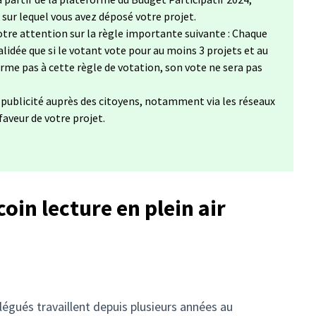
, sur lequel vous avez déposé votre projet.
tre attention sur la règle importante suivante : Chaque
lidée que si le votant vote pour au moins 3 projets et au
forme pas à cette règle de votation, son vote ne sera pas
a publicité auprès des citoyens, notamment via les réseaux
 faveur de votre projet.
in lecture en plein air
égués travaillent depuis plusieurs années au