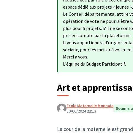
espace dédié aux projets « jeunes »
Le Conseil départemental attire vo
opération de vote ne pourra être va
plus pour 5 projets. S’il ne se con
pris en compte par la plateforme.
Il vous appartiendra d'organiser l
sociaux, pour les inciter à voter en
Merci à vous.
L'équipe du Budget Participatif.
Art et apprentissa
Ecole Maternelle Monnaie
Soumis a
30/06/2024 22:13
La cour de la maternelle est grand