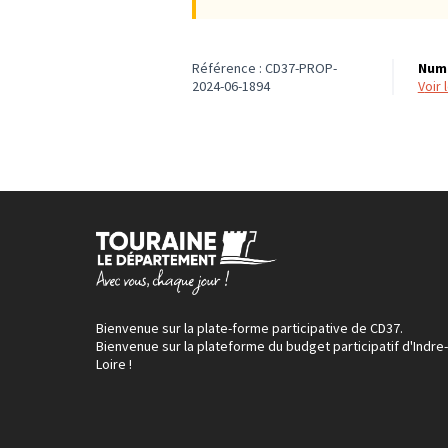
Référence : CD37-PROP-
Numé
2024-06-1894
voir
Bienvenue sur la plate-forme participative de CD37.
Bienvenue sur la plateforme du budget participatif d'Indre-
Loire !