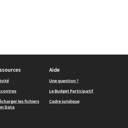
ssources
Aide
ivité
Une question ?
ncontres
Le Budget Participatif
écharger les fichiers
Cadre juridique
en Data