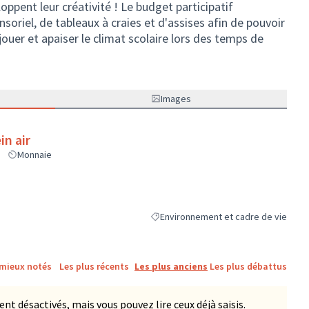
oppent leur créativité ! Le budget participatif
soriel, de tableaux à craies et d'assises afin de pouvoir
jouer et apaiser le climat scolaire lors des temps de
Images
in air
Monnaie
Environnement et cadre de vie
Filtrer les résultats de la catégorie :
 mieux notés
Les plus récents
Les plus anciens
Les plus débattus
 désactivés, mais vous pouvez lire ceux déjà saisis.