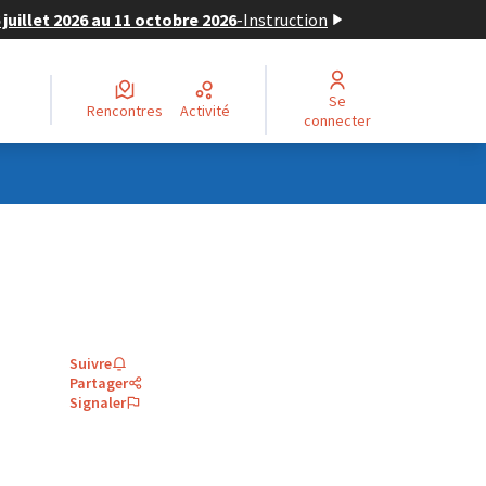
juillet 2026 au 11 octobre 2026
-
Instruction
Se
Rencontres
Activité
connecter
Suivre
Partager
Signaler