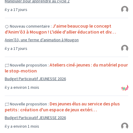
Manipuler pour apprendre au cycle 2
il y a 17 jours
J'aime beaucoup le concept
Nouveau commentaire :
d'Anim’ô3 à Mougon ! L'idée d'allier éducation et div…
Anim’ô3, une ferme d’animation à Mougon
il y a 17 jours
Ateliers ciné-jeunes : du matériel pour
Nouvelle proposition :
le stop-motion
Budget Participatif JEUNESSE 2026
il y a environ 1 mois
Des jeunes élus au service des plus
Nouvelle proposition :
petits : création d'un espace de jeux extéri…
Budget Participatif JEUNESSE 2026
il y a environ 1 mois