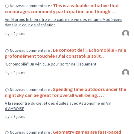
This is a valuable initiative that
Nouveau commentaire :
encourages community participation and though…
Améliorons le bien-être et le cadre de vie des enfants Modéniens
dans leur cour de récréation
il y a 2 jours
Le concept de l'« Echomobile » m'a
Nouveau commentaire :
profondément touchée ! J'ai constaté la solit…
"Echomobile" Un véhicule pour sortir de l'isolement
il y a 8 jours
Spending time outdoors under the
Nouveau commentaire :
night sky can be great for overall well-being. …
A la rencontre du ciel et des étoiles avec Astronomie en Val
d’AMBOISE
il y a 8 jours
Geometry games are fast-paced
Nouveau commentaire :