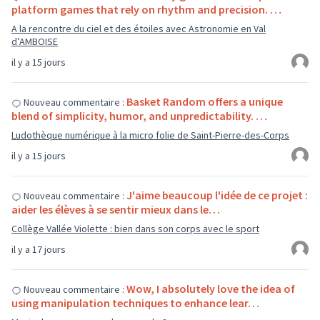
platform games that rely on rhythm and precision. …
A la rencontre du ciel et des étoiles avec Astronomie en Val
d’AMBOISE
il y a 15 jours
Basket Random offers a unique
Nouveau commentaire :
blend of simplicity, humor, and unpredictability. …
Ludothèque numérique à la micro folie de Saint-Pierre-des-Corps
il y a 15 jours
J'aime beaucoup l'idée de ce projet :
Nouveau commentaire :
aider les élèves à se sentir mieux dans le…
Collège Vallée Violette : bien dans son corps avec le sport
il y a 17 jours
Wow, I absolutely love the idea of
Nouveau commentaire :
using manipulation techniques to enhance lear…