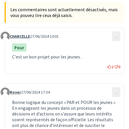
Les commentaires sont actuellement désactivés, mais
vous pouvez lire ceux déjà saisis.
CHARCELLE
27/06/2024 10:01
…
Commentaire 611
Pour
C'est un bon projet pour les jeunes .
2
0
Royer
27/06/2024 17:34
…
Commentaire 612
Bonne logique du concept « PAR et POUR les jeunes ».
En engageant les jeunes dans un processus de
décisions et d’actions on s’assure que leurs intérêts
soient représentés de façon officielle. Les résultats
ont plus de chance d’intéresser et de susciter le