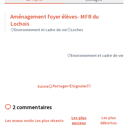
Aménagement foyer élèves- MFR du
Lochois
Environnement et cadre de vie
Loches
Environnement et cadre de vie
Filtrer les résultats de la catégori
Partager
Signaler
Suivre
2 commentaires
Les plus
Les plus
Les mieux notés
Les plus récents
anciens
débattus