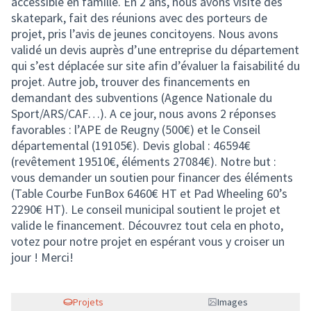
accessible en famille. En 2 ans, nous avons visité des
skatepark, fait des réunions avec des porteurs de
projet, pris l’avis de jeunes concitoyens. Nous avons
validé un devis auprès d’une entreprise du département
qui s’est déplacée sur site afin d’évaluer la faisabilité du
projet. Autre job, trouver des financements en
demandant des subventions (Agence Nationale du
Sport/ARS/CAF…). A ce jour, nous avons 2 réponses
favorables : l’APE de Reugny (500€) et le Conseil
départemental (19105€). Devis global : 46594€
(revêtement 19510€, éléments 27084€). Notre but :
vous demander un soutien pour financer des éléments
(Table Courbe FunBox 6460€ HT et Pad Wheeling 60’s
2290€ HT). Le conseil municipal soutient le projet et
valide le financement. Découvrez tout cela en photo,
votez pour notre projet en espérant vous y croiser un
jour ! Merci!
Projets
Images