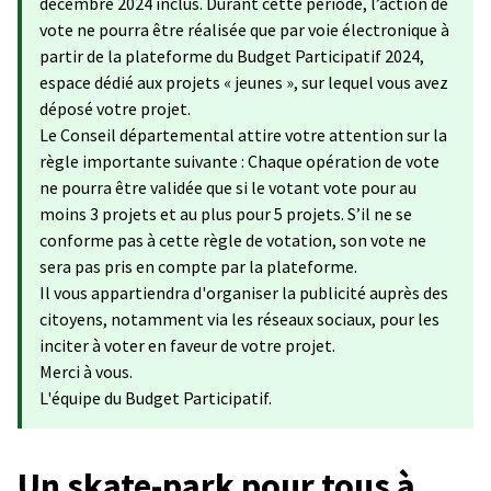
décembre 2024 inclus. Durant cette période, l’action de
vote ne pourra être réalisée que par voie électronique à
partir de la plateforme du Budget Participatif 2024,
espace dédié aux projets « jeunes », sur lequel vous avez
déposé votre projet.
Le Conseil départemental attire votre attention sur la
règle importante suivante : Chaque opération de vote
ne pourra être validée que si le votant vote pour au
moins 3 projets et au plus pour 5 projets. S’il ne se
conforme pas à cette règle de votation, son vote ne
sera pas pris en compte par la plateforme.
Il vous appartiendra d'organiser la publicité auprès des
citoyens, notamment via les réseaux sociaux, pour les
inciter à voter en faveur de votre projet.
Merci à vous.
L'équipe du Budget Participatif.
Un skate-park pour tous à