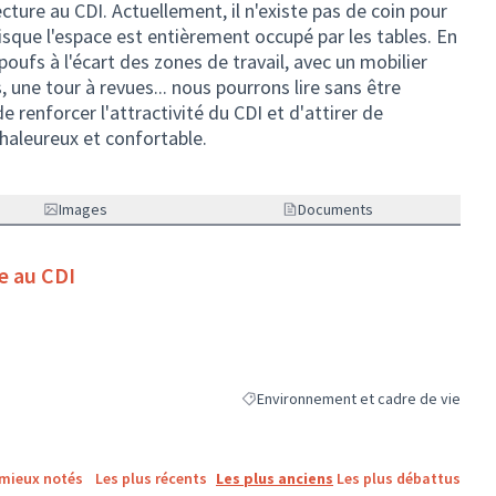
ure au CDI. Actuellement, il n'existe pas de coin pour
uisque l'espace est entièrement occupé par les tables. En
oufs à l'écart des zones de travail, avec un mobilier
ne tour à revues... nous pourrons lire sans être
e renforcer l'attractivité du CDI et d'attirer de
haleureux et confortable.
Images
Documents
e au CDI
Environnement et cadre de vie
Filtrer les résultats de la catégorie :
 mieux notés
Les plus récents
Les plus anciens
Les plus débattus