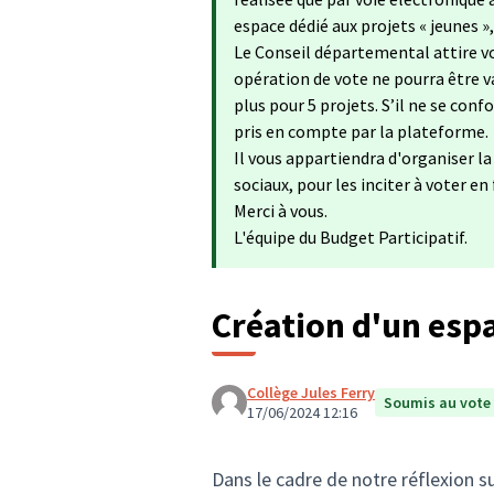
espace dédié aux projets « jeunes »
Le Conseil départemental attire vo
opération de vote ne pourra être va
plus pour 5 projets. S’il ne se con
pris en compte par la plateforme.
Il vous appartiendra d'organiser l
sociaux, pour les inciter à voter en
Merci à vous.
L'équipe du Budget Participatif.
Création d'un espa
Collège Jules Ferry
Soumis au vote
17/06/2024 12:16
Dans le cadre de notre réflexion su