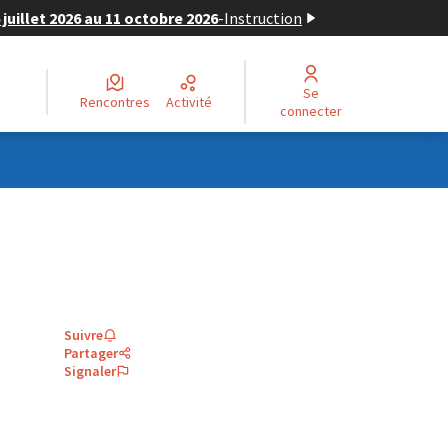
juillet 2026 au 11 octobre 2026
-
Instruction
Se
Rencontres
Activité
connecter
Suivre
Partager
Signaler