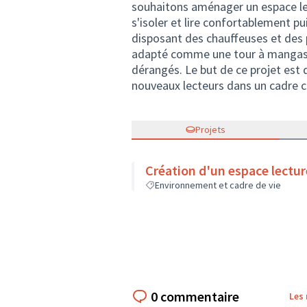
souhaitons aménager un espace lect
s'isoler et lire confortablement p
disposant des chauffeuses et des p
adapté comme une tour à mangas, u
dérangés. Le but de ce projet est d
nouveaux lecteurs dans un cadre c
Projets
Création d'un espace lectur
Environnement et cadre de vie
0 commentaire
Les