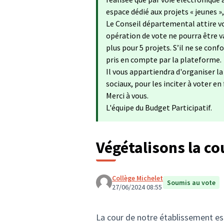
espace dédié aux projets « jeunes »
Le Conseil départemental attire vo
opération de vote ne pourra être va
plus pour 5 projets. S’il ne se con
pris en compte par la plateforme.
Il vous appartiendra d'organiser l
sociaux, pour les inciter à voter en
Merci à vous.
L'équipe du Budget Participatif.
Végétalisons la co
Collège Michelet
Soumis au vote
27/06/2024 08:55
La cour de notre établissement e