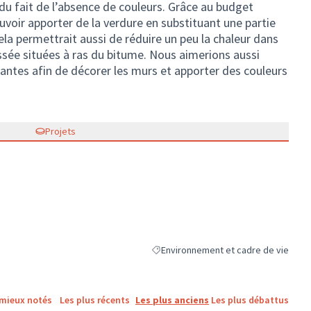
 du fait de l’absence de couleurs. Grâce au budget
ouvoir apporter de la verdure en substituant une partie
la permettrait aussi de réduire un peu la chaleur dans
ssée situées à ras du bitume. Nous aimerions aussi
antes afin de décorer les murs et apporter des couleurs
Projets
Environnement et cadre de vie
Filtrer les résultats de la catégorie :
 mieux notés
Les plus récents
Les plus anciens
Les plus débattus