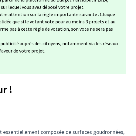
, sur lequel vous avez déposé votre projet.
tre attention sur la règle importante suivante : Chaque
lidée que si le votant vote pour au moins 3 projets et au
forme pas à cette règle de votation, son vote ne sera pas
a publicité auprès des citoyens, notamment via les réseaux
 faveur de votre projet.
ur !
st essentiellement composée de surfaces goudronnées,