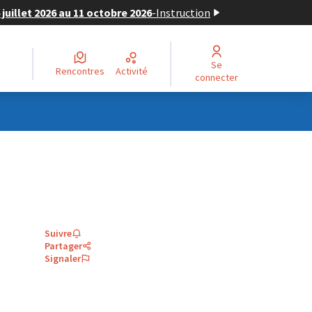
juillet 2026 au 11 octobre 2026
-
Instruction
Se
Rencontres
Activité
connecter
Suivre
Partager
Signaler