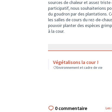
sources de chaleur et assez triste
participatif, nous souhaiterions p
du goudron par des plantations. Ce
les salles de cours du rez-de-chau
pouvoir planter des espèces grimp
à la cour.
Végétalisons la cour !
Environnement et cadre de vie
0 commentaire
Les