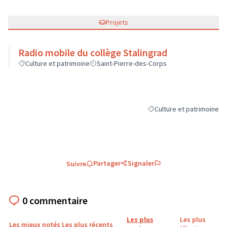
Projets
Radio mobile du collège Stalingrad
Culture et patrimoine
Saint-Pierre-des-Corps
Culture et patrimoine
Filtrer les résultats de la 
Partager
Signaler
Suivre
0 commentaire
Les plus
Les plus
Les mieux notés
Les plus récents