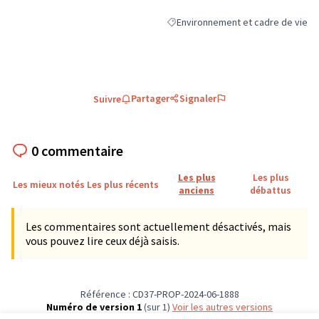
Environnement et cadre de vie
Filtrer les résultats de la catégori
Partager
Signaler
Suivre
0 commentaire
Les plus
Les plus
Les mieux notés
Les plus récents
anciens
débattus
Les commentaires sont actuellement désactivés, mais
vous pouvez lire ceux déjà saisis.
Référence : CD37-PROP-2024-06-1888
Numéro de version 1
(sur 1)
voir les autres versions