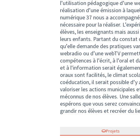
l’utilisation pédagogique d’une we
réalisation d’une émission à laquel
numérique 37 nous a accompagnés d
nécessaire pour la réaliser. L’expé
élèves, les enseignants mais aussi l
leurs enfants. Partant du constat q
qu’elle demande des pratiques var
webradio ou d’une webTV permettr
compétences à l’écrit, à l’oral et
et à l'information serait égalemen
oraux sont facilités, le climat scol
coéducation, il serait possible d’y
valoriser les actions municipales et 
méconnus de nos élèves. Une salle
espérons que vous serez convaincu
grandir nos élèves et recréer du lie
Projets