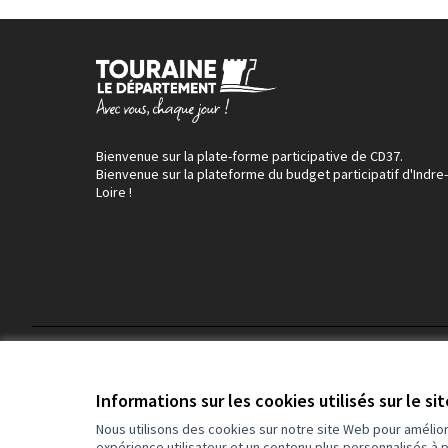
Bienvenue sur la plate-forme participative de CD37.
Bienvenue sur la plateforme du budget participatif d'Indre-
Loire !
Conditions d'utilisation
Paramètres des cookies
Informations sur les cookies utilisés sur le si
Nous utilisons des cookies sur notre site Web pour amélio
expérience utilisateur et un contenu plus personnalisés à 