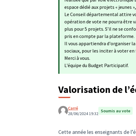
espace dédié aux projets « jeunes »
Le Conseil départemental attire vo
opération de vote ne pourra être va
plus pour 5 projets. S’il ne se con
pris en compte par la plateforme.
Il vous appartiendra d'organiser l
sociaux, pour les inciter à voter en
Merci à vous.
L'équipe du Budget Participatif.
Valorisation de l
Carré
Soumis au vote
28/06/2024 19:32
Cette année les enseignants de l’