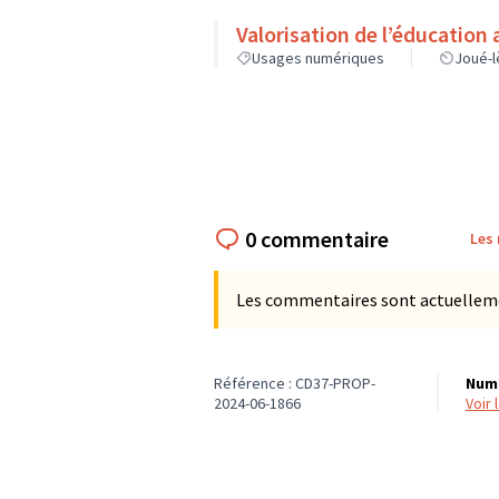
Valorisation de l’éducation
Usages numériques
Joué-l
0 commentaire
Les
Les commentaires sont actuellement
Référence : CD37-PROP-
Numé
2024-06-1866
voir