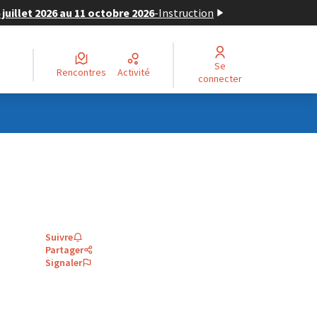
juillet 2026 au 11 octobre 2026
-
Instruction
Se
Rencontres
Activité
connecter
Suivre
Partager
Signaler