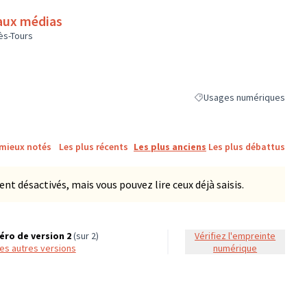
 aux médias
ès-Tours
Usages numériques
Filtrer les résultats de la 
 mieux notés
Les plus récents
Les plus anciens
Les plus débattus
 désactivés, mais vous pouvez lire ceux déjà saisis.
ro de version 2
(sur 2)
Vérifiez l'empreinte
 les autres versions
numérique