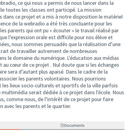
bradio, ce qui nous a permis de nous lancer dans la
le toutes les classes ont participé. La mission
ans ce projet et a mis à notre disposition le matériel
rience de la webradio a été très concluante pour les
es parents qui ont pu « écouter » le travail réalisé par
ue l’expression orale est difficile pour nos élève et
iées, nous sommes persuadés que la réalisation d’une
ait de travailler autrement de nombreuses
 dans le domaine du numérique. L'éducation aux médias
t au cœur de ce projet . Nul doute que si les échanges
aire sera d’autant plus apaisé. Dans le cadre de la
 associer les parents volontaires. Nous pourrions
les lieux socio-culturels et sportifs de la ville parfois
 multimédia serait dédiée à ce projet dans l'école. Nous
s, comme nous, de l’intérêt de ce projet pour faire
n avec les parents et le quartier.
Documents