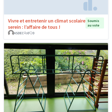
Vivre et entretenir un climat scolaire
Soumis
au vote
serein : l’affaire de tous !
ASDEC
0
0