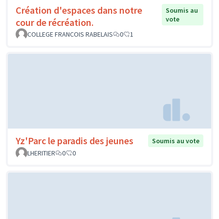
Création d'espaces dans notre
Soumis au
vote
cour de récréation.
COLLEGE FRANCOIS RABELAIS
0
1
Yz'Parc le paradis des jeunes
Soumis au vote
LHERITIER
0
0