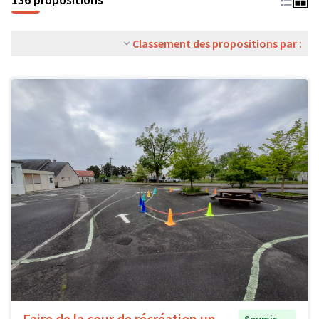
Classement des propositions par :
Faire de la cour de récréation un