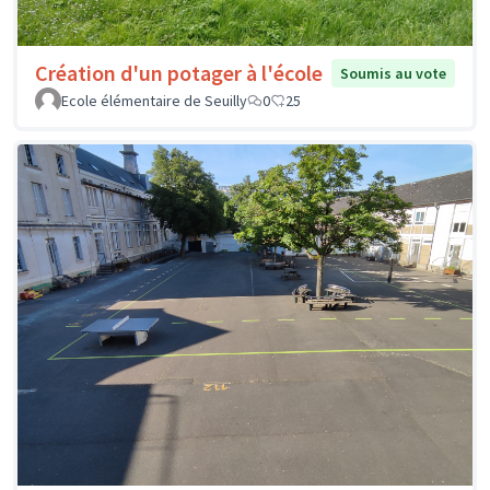
Création d'un potager à l'école
Soumis au vote
Ecole élémentaire de Seuilly
0
25