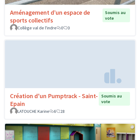
Aménagement d’un espace de
Soumis au
vote
sports collectifs
Collège val de l'indre
0
0
Création d'un Pumptrack - Saint-
Soumis au
vote
Epain
LATOUCHE Karine
6
28