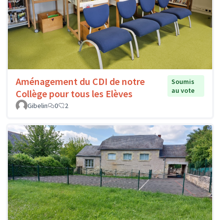
Aménagement du CDI de notre
Soumis
au vote
Collège pour tous les Elèves
Gibelin
0
2