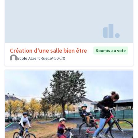
Création d'une salle bien être
Soumis au vote
Ecole Albert Ruelle
0
0