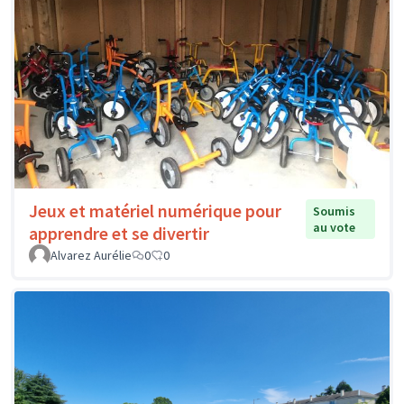
Jeux et matériel numérique pour
Soumis
au vote
apprendre et se divertir
Alvarez Aurélie
0
0