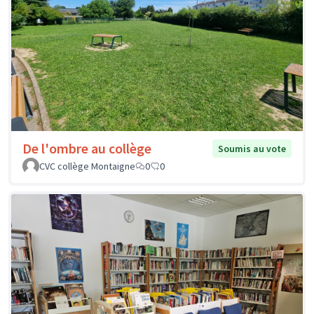
De l'ombre au collège
Soumis au vote
CVC collège Montaigne
0
0