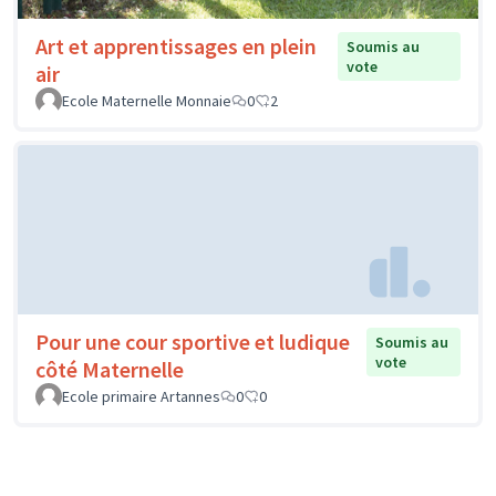
Art et apprentissages en plein
Soumis au
vote
air
Ecole Maternelle Monnaie
0
2
Pour une cour sportive et ludique
Soumis au
vote
côté Maternelle
Ecole primaire Artannes
0
0