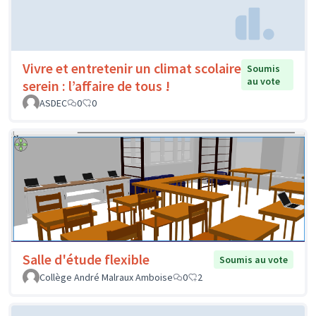
Vivre et entretenir un climat scolaire
Soumis
au vote
serein : l’affaire de tous !
ASDEC
0
0
Salle d'étude flexible
Soumis au vote
Collège André Malraux Amboise
0
2