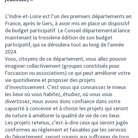
(S'ouvre dans un nouvel onglet)
L’Indre-et-Loire est l’un des premiers départements en
France, après le Gers, à avoir mis en place un dispositif
de budget participatif. Le Conseil départemental lance
maintenant la troisième édition de son budget
participatif, qui se déroulera tout au long de l'année
2024.
Vous, citoyens de ce département, vous allez pouvoir
imaginer collectivement (groupes constitués pour
l’occasion ou associations) ce qui peut améliorer votre
vie quotidienne et proposer des projets
d’investissement. C’est vous qui connaissez le mieux
les lieux où vous habitez, étudiez, où vous vous
divertissez, nous avons donc confiance dans votre
capacité à concevoir et à choisir les projets qui seront
de nature à améliorer la qualité de vie de ces lieux.
Les projets retenus, c’est-à-dire ceux qui seront jugés
conformes au règlement et faisables par les services
du Département, seront soumis aux suffrages de tous