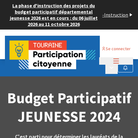
La phase d'instruction des projets du
budget participatif départemental
-
Instruction
jeunesse 2026 est en cours : du 06 juillet
2026 au 11 octobre 2026
Se connecter
Menu princi
Menu principa
Budget Participatif JEUNESSE 2024
Suivre
Budget Participatif
JEUNESSE 2024
C'est parti pour déterminer les lauréats de la