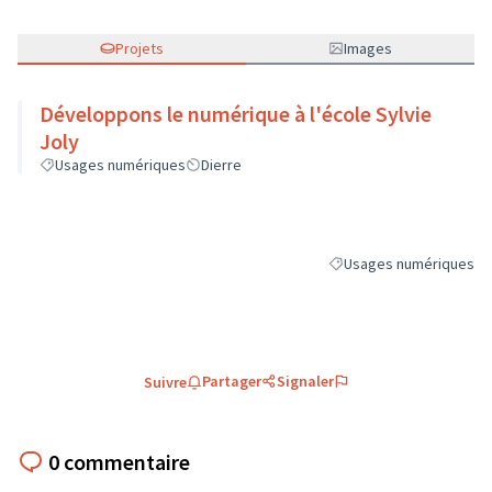
Projets
Images
Développons le numérique à l'école Sylvie
Joly
Usages numériques
Dierre
Usages numériques
Filtrer les résultats de 
Partager
Signaler
Suivre
0 commentaire