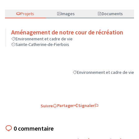
Projets
Images
Documents
Aménagement de notre cour de récréation
Environnement et cadre de vie
Sainte-Catherine-de-Fierbois
Environnement et cadre de vie
Filtrer les résultats de la catégori
Partager
Signaler
Suivre
0 commentaire