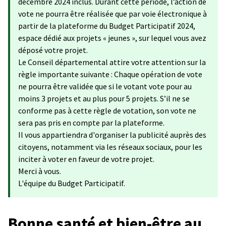
décembre 2024 inclus. Durant cette période, l’action de
vote ne pourra être réalisée que par voie électronique à
partir de la plateforme du Budget Participatif 2024,
espace dédié aux projets « jeunes », sur lequel vous avez
déposé votre projet.
Le Conseil départemental attire votre attention sur la
règle importante suivante : Chaque opération de vote
ne pourra être validée que si le votant vote pour au
moins 3 projets et au plus pour 5 projets. S’il ne se
conforme pas à cette règle de votation, son vote ne
sera pas pris en compte par la plateforme.
Il vous appartiendra d'organiser la publicité auprès des
citoyens, notamment via les réseaux sociaux, pour les
inciter à voter en faveur de votre projet.
Merci à vous.
L'équipe du Budget Participatif.
Bonne santé et bien-être au