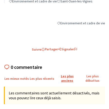
Environnement et cadre de vie
Saint-Ouen-les-Vignes
Environnement et cadre de vie
Filtrer les résultats de la catégori
Partager
Signaler
Suivre
0 commentaire
Les plus
Les plus
Les mieux notés
Les plus récents
anciens
débattus
Les commentaires sont actuellement désactivés, mais
vous pouvez lire ceux déjà saisis.