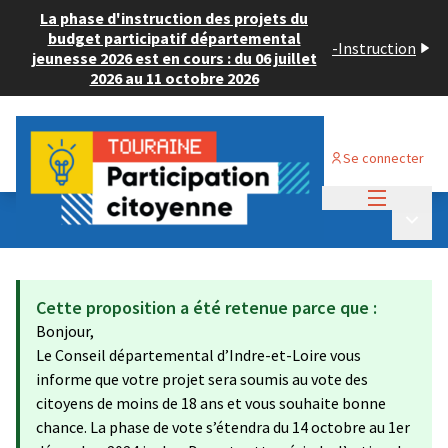
La phase d'instruction des projets du
budget participatif départemental
-
Instruction
jeunesse 2026 est en cours : du 06 juillet
2026 au 11 octobre 2026
Se connecter
Menu princi
Budget Participatif JEUNESSE 2024
/
Menu p
💡 Consulter les projets déposés
Cette proposition a été retenue parce que :
Bonjour,
Le Conseil départemental d’Indre-et-Loire vous
informe que votre projet sera soumis au vote des
citoyens de moins de 18 ans et vous souhaite bonne
chance. La phase de vote s’étendra du 14 octobre au 1er