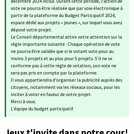
décembre 2024 inclus. Durant cette période, l’action de
vote ne pourra être réalisée que par voie électronique à
partir de la plateforme du Budget Participatif 2024,
espace dédié aux projets « jeunes », sur lequel vous avez
déposé votre projet.
Le Conseil départemental attire votre attention sur la
règle importante suivante : Chaque opération de vote
ne pourra être validée que si le votant vote pour au
moins 3 projets et au plus pour 5 projets. S’il ne se
conforme pas à cette règle de votation, son vote ne
sera pas pris en compte par la plateforme.
Il vous appartiendra d'organiser la publicité auprès des
citoyens, notamment via les réseaux sociaux, pour les
inciter à voter en faveur de votre projet.
Merci à vous.
L'équipe du budget participatif.
Jeux t'invite dans notre cour!