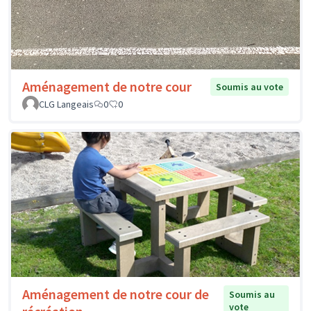
Aménagement de notre cour
Soumis au vote
CLG Langeais
0
0
Aménagement de notre cour de
Soumis au
vote