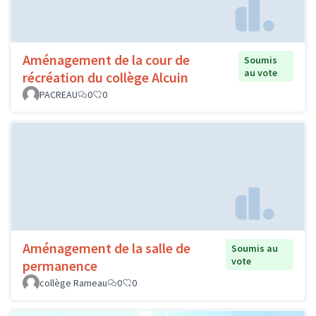
Aménagement de la cour de
Soumis
au vote
récréation du collège Alcuin
PACREAU
0
0
Aménagement de la salle de
Soumis au
vote
permanence
collège Rameau
0
0