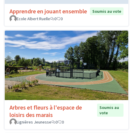
Apprendre en jouant ensemble
Soumis au vote
Ecole Albert Ruelle
0
0
Arbres et fleurs à l'espace de
Soumis au
vote
loisirs des marais
Lignières Jeunesse
0
0