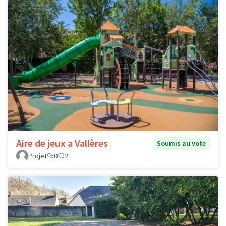
Aire de jeux a Vallères
Soumis au vote
Projet
0
2