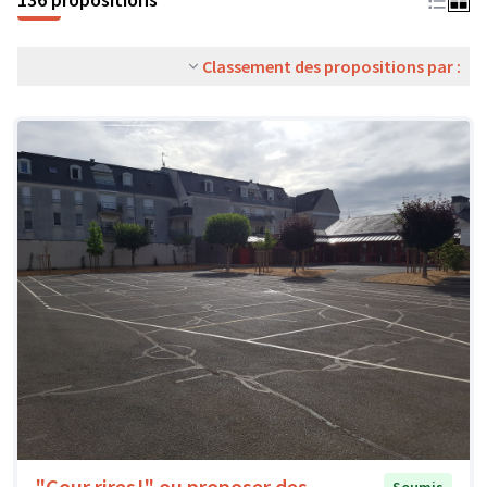
Classement des propositions par :
"Cour rires!" ou proposer des