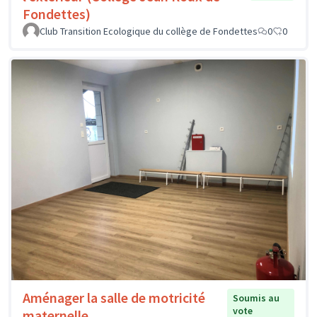
Fondettes)
Club Transition Ecologique du collège de Fondettes
0
0
Aménager la salle de motricité
Soumis au
vote
maternelle