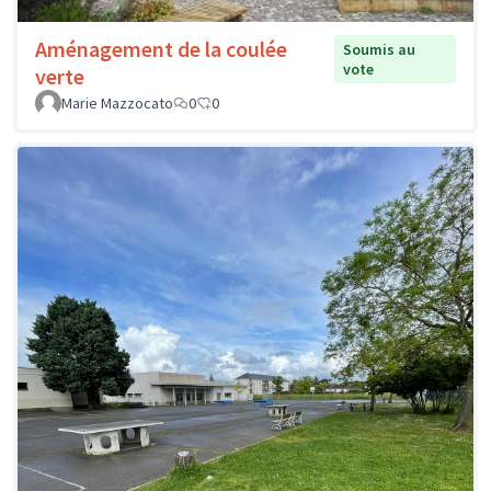
Aménagement de la coulée
Soumis au
vote
verte
Marie Mazzocato
0
0