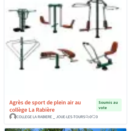
Agrès de sport de plein air au
Soumis au
vote
collège La Rabière
COLLEGE LA RABIERE _ JOUE-LES-TOURS
0
0