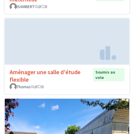
ISAMBERT
0
0
Aménager une salle d'étude
Soumis au
vote
flexible
Thomas
0
0