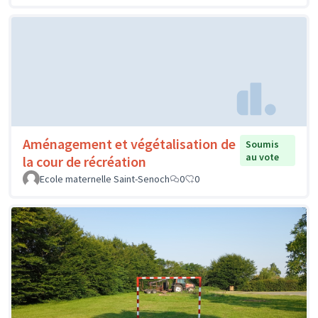
Aménagement et végétalisation de
Soumis
au vote
la cour de récréation
Ecole maternelle Saint-Senoch
0
0