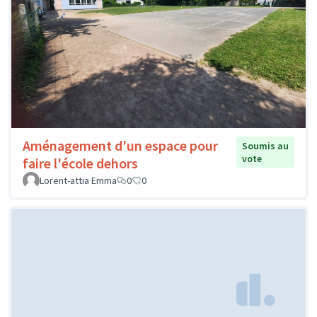
Aménagement d'un espace pour
Soumis au
vote
faire l'école dehors
Lorent-attia Emma
0
0