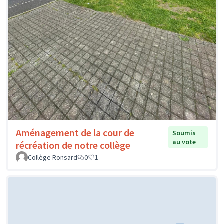
Aménagement de la cour de
Soumis
au vote
récréation de notre collège
Collège Ronsard
0
1