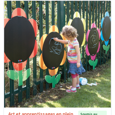
Art et apprentissages en plein
Soumis au