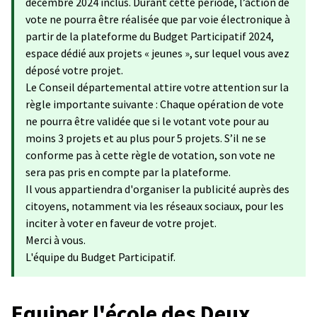
décembre 2024 inclus. Durant cette période, l’action de
vote ne pourra être réalisée que par voie électronique à
partir de la plateforme du Budget Participatif 2024,
espace dédié aux projets « jeunes », sur lequel vous avez
déposé votre projet.
Le Conseil départemental attire votre attention sur la
règle importante suivante : Chaque opération de vote
ne pourra être validée que si le votant vote pour au
moins 3 projets et au plus pour 5 projets. S’il ne se
conforme pas à cette règle de votation, son vote ne
sera pas pris en compte par la plateforme.
Il vous appartiendra d'organiser la publicité auprès des
citoyens, notamment via les réseaux sociaux, pour les
inciter à voter en faveur de votre projet.
Merci à vous.
L'équipe du Budget Participatif.
Equiper l'école des Deux