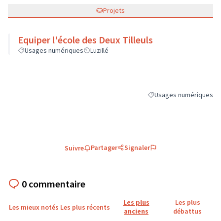
Projets
Equiper l'école des Deux Tilleuls
Usages numériques
Luzillé
Usages numériques
Filtrer les résultats de 
Partager
Signaler
Suivre
0 commentaire
Les plus
Les plus
Les mieux notés
Les plus récents
anciens
débattus