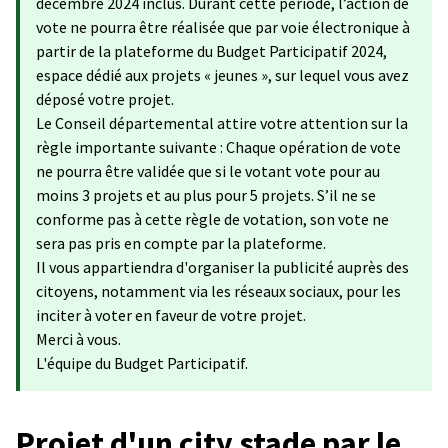
décembre 2024 inclus. Durant cette période, l’action de
vote ne pourra être réalisée que par voie électronique à
partir de la plateforme du Budget Participatif 2024,
espace dédié aux projets « jeunes », sur lequel vous avez
déposé votre projet.
Le Conseil départemental attire votre attention sur la
règle importante suivante : Chaque opération de vote
ne pourra être validée que si le votant vote pour au
moins 3 projets et au plus pour 5 projets. S’il ne se
conforme pas à cette règle de votation, son vote ne
sera pas pris en compte par la plateforme.
Il vous appartiendra d'organiser la publicité auprès des
citoyens, notamment via les réseaux sociaux, pour les
inciter à voter en faveur de votre projet.
Merci à vous.
L'équipe du Budget Participatif.
Projet d'un city stade par le