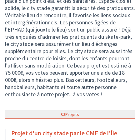
place d'un point d'eau et des sanitaires. Espace clos et
solide, le city stade garantit la sécurité des pratiquants.
Véritable lieu de rencontre, il favorise les liens sociaux
et intergénérationnels. Les personnes âgées de
l'EPHAD (qui jouxte le lieu) sont un public assuré ! Déjà
très enjouées d'admirer les pratiquants du skate-park,
le city stade sera assurément un lieu d'échanges
supplémentaire pour elles. Le city stade sera aussi très
proche du centre de loisirs, dont les enfants pourront
l'utiliser sans modération. Ce beau projet est estimé à
75 000€, vos votes peuvent apporter une aide de 18
000€, alors n'hésitez plus. Basketteurs, footballeurs,
handballeurs, habitants et toute autre personne
enthousiaste à notre projet...à vos votes !
Projets
Projet d'un city stade par le CME de l'Île