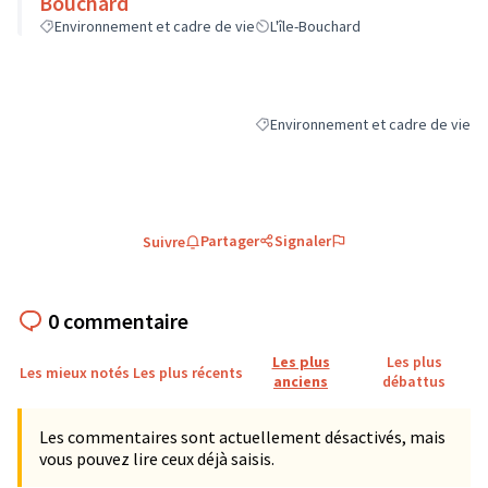
Bouchard
Environnement et cadre de vie
L'île-Bouchard
Environnement et cadre de vie
Filtrer les résultats de la catégori
Partager
Signaler
Suivre
0 commentaire
Les plus
Les plus
Les mieux notés
Les plus récents
anciens
débattus
Les commentaires sont actuellement désactivés, mais
vous pouvez lire ceux déjà saisis.