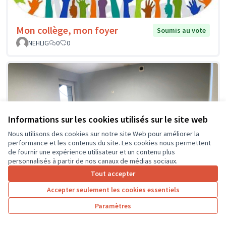
Mon collège, mon foyer
Soumis au vote
NEHLIG
0
0
Informations sur les cookies utilisés sur le site web
Nous utilisons des cookies sur notre site Web pour améliorer la
performance et les contenus du site. Les cookies nous permettent
de fournir une expérience utilisateur et un contenu plus
personnalisés à partir de nos canaux de médias sociaux.
Tout accepter
Accepter seulement les cookies essentiels
Paramètres