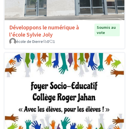
Développons le numérique à
Soumis au
vote
l'école Sylvie Joly
école de Dierre
0
1