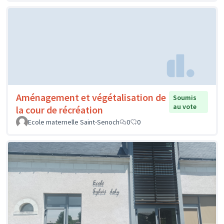
Aménagement et végétalisation de
Soumis
au vote
la cour de récréation
Ecole maternelle Saint-Senoch
0
0