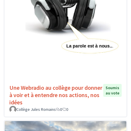
Une Webradio au collège pour donner
Soumis
au vote
à voir et à entendre nos actions, nos
idées
Collège Jules Romains
0
0