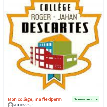
Mon collège, ma flexiperm
Soumis au vote
NEHLIG
0
0