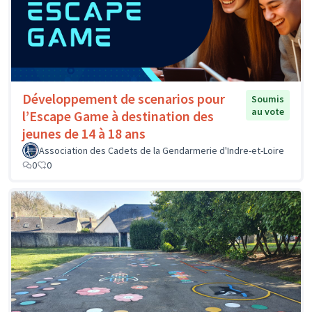
Développement de scenarios pour
Soumis
au vote
l’Escape Game à destination des
jeunes de 14 à 18 ans
Association des Cadets de la Gendarmerie d'Indre-et-Loire
0
0