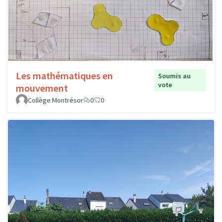
Les mathématiques en
Soumis au
vote
mouvement
Collège Montrésor
0
0