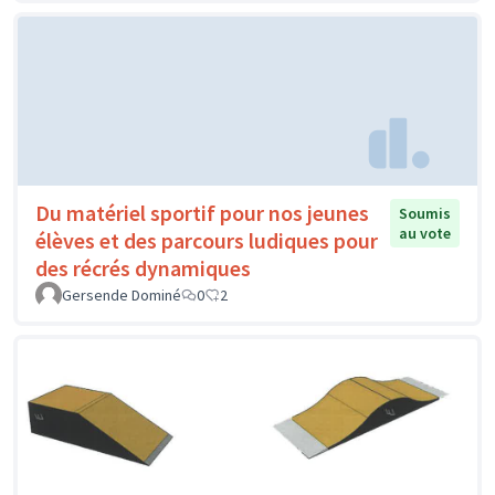
Du matériel sportif pour nos jeunes
Soumis
au vote
élèves et des parcours ludiques pour
des récrés dynamiques
Gersende Dominé
0
2