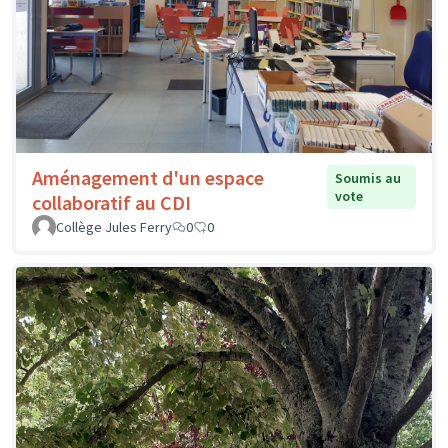
Aménagement d'un espace
Soumis au
vote
collaboratif au CDI
Collège Jules Ferry
0
0