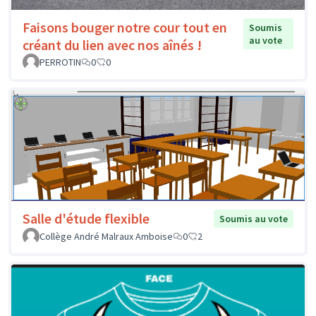
Faisons bouger notre cour tout en
Soumis
au vote
créant du lien avec nos aînés !
PERROTIN
0
0
Salle d'étude flexible
Soumis au vote
Collège André Malraux Amboise
0
2