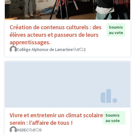
Création de contenus culturels : des
Soumis
au vote
élèves acteurs et passeurs de leurs
apprentissages.
Collège Alphonse de Lamartine
0
2
Vivre et entretenir un climat scolaire
Soumis
au vote
serein : l’affaire de tous !
ASDEC
0
0