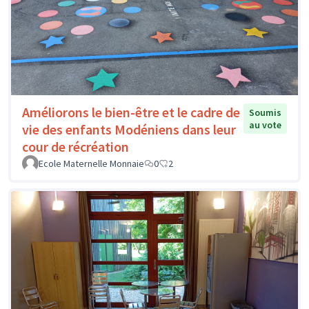
Améliorons le bien-être et le cadre de
Soumis
au vote
vie des enfants Modéniens dans leur
cour de récréation
Ecole Maternelle Monnaie
0
2