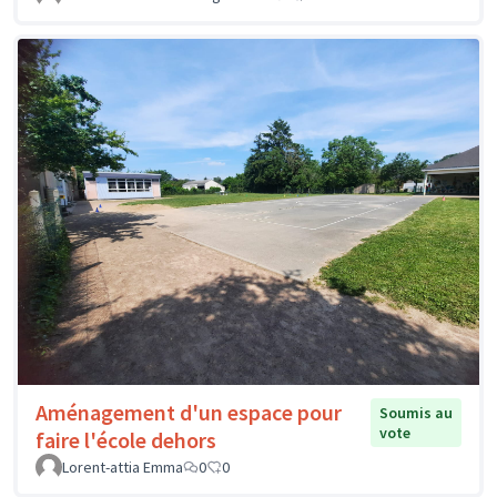
Aménagement d'un espace pour
Soumis au
vote
faire l'école dehors
Lorent-attia Emma
0
0