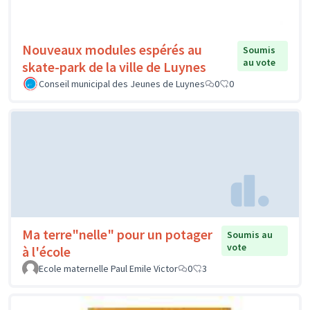
Nouveaux modules espérés au
Soumis
au vote
skate-park de la ville de Luynes
Conseil municipal des Jeunes de Luynes
0
0
Ma terre"nelle" pour un potager
Soumis au
vote
à l'école
Ecole maternelle Paul Emile Victor
0
3