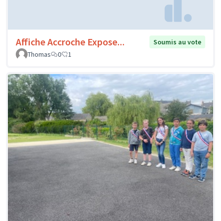
Affiche Accroche Expose...
Soumis au vote
Thomas
0
1