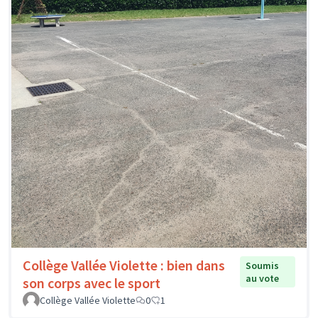
Collège Vallée Violette : bien dans
Soumis
au vote
son corps avec le sport
Collège Vallée Violette
0
1