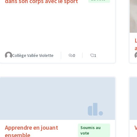
dans son corps avec le sport
Collège Vallée Violette
0
1
Apprendre en jouant
Soumis au
vote
ensemble