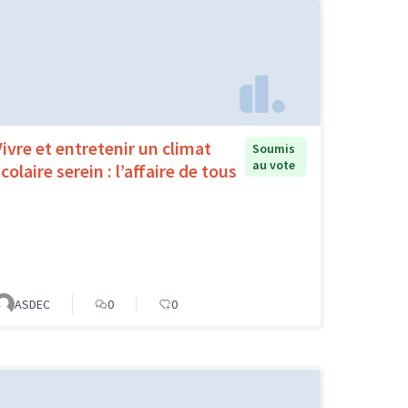
Vivre et entretenir un climat
Soumis
au vote
colaire serein : l’affaire de tous
ASDEC
0
0