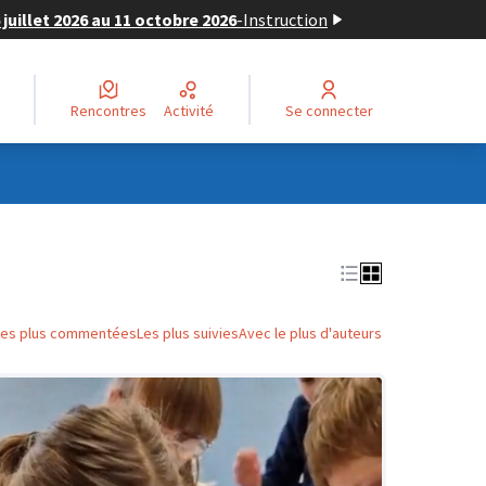
juillet 2026 au 11 octobre 2026
-
Instruction
Rencontres
Activité
Se connecter
Les plus commentées
Les plus suivies
Avec le plus d'auteurs