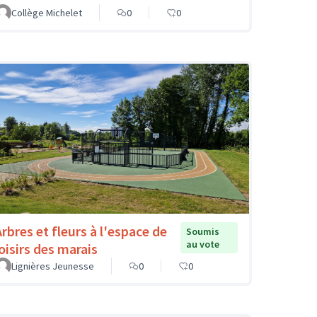
Collège Michelet
0
0
Arbres et fleurs à l'espace de
Soumis
au vote
loisirs des marais
Lignières Jeunesse
0
0