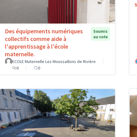
Des équipements numériques
Soumis
au vote
collectifs comme aide à
l'apprentissage à l'école
maternelle.
ECOLE Maternelle Les Moussaillons de Rivière
0
0