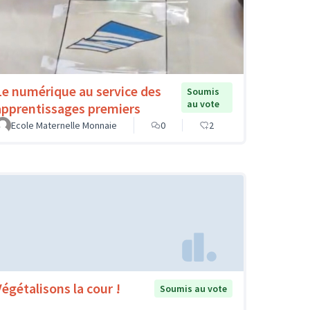
Le numérique au service des
Soumis
au vote
apprentissages premiers
Ecole Maternelle Monnaie
0
2
Végétalisons la cour !
Soumis au vote