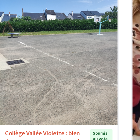
Collège Vallée Violette : bien
Soumis
au vote