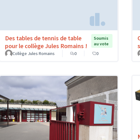
Des tables de tennis de table
Soumis
au vote
pour le collège Jules Romains !
Collège Jules Romains
0
0