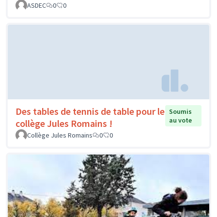
ASDEC
0
0
Des tables de tennis de table pour le
Soumis
au vote
collège Jules Romains !
Collège Jules Romains
0
0