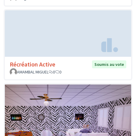
Récréation Active
Soumis au vote
AMAMBAL MIGUEL
0
0