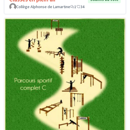
Collège Alphonse de Lamartine
1
34