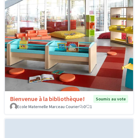
Bienvenue à la bibliothèque!
Soumis au vote
Ecole Maternelle Marceau Courier
0
1