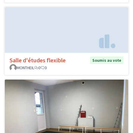
Salle d'études flexible
Soumis au vote
MONTHEIL
0
0