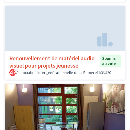
Renouvellement de matériel audio-
Soumis
au vote
visuel pour projets jeunesse
Association Intergénérationnelle de la Rabière
3
20