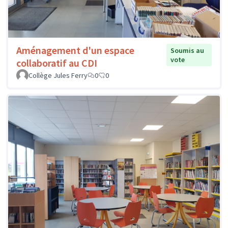
Aménagement d'un espace
Soumis au
vote
collaboratif au CDI
Collège Jules Ferry
0
0