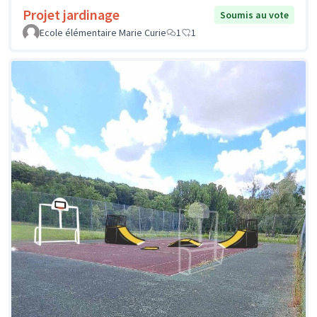
Projet jardinage
Soumis au vote
Ecole élémentaire Marie Curie
1
1