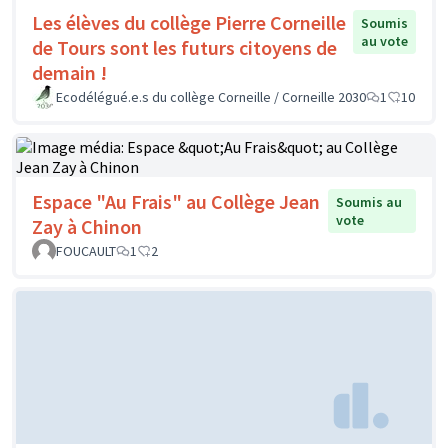
Les élèves du collège Pierre Corneille
Soumis
au vote
de Tours sont les futurs citoyens de
demain !
Ecodélégué.e.s du collège Corneille / Corneille 2030
1
10
Espace "Au Frais" au Collège Jean
Soumis au
vote
Zay à Chinon
FOUCAULT
1
2