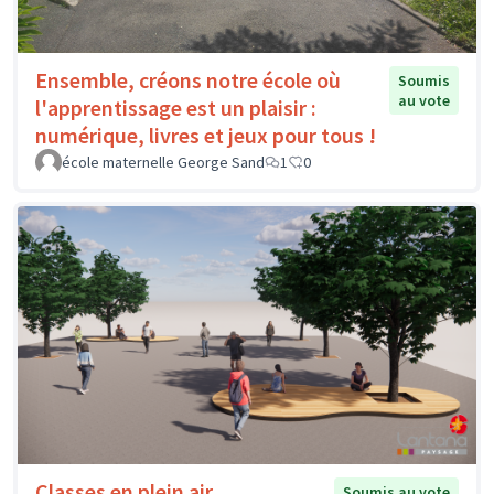
Ensemble, créons notre école où
Soumis
au vote
l'apprentissage est un plaisir :
numérique, livres et jeux pour tous !
école maternelle George Sand
1
0
Classes en plein air
Soumis au vote