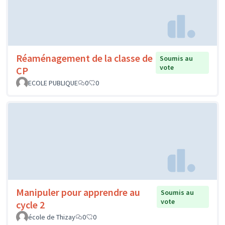
Réaménagement de la classe de
Soumis au
vote
CP
ECOLE PUBLIQUE
0
0
Manipuler pour apprendre au
Soumis au
vote
cycle 2
école de Thizay
0
0