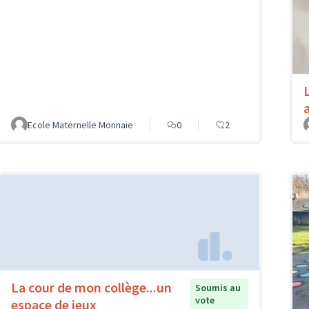
Ecole Maternelle Monnaie
0
2
La cour de mon collège...un
Soumis au
vote
espace de jeux