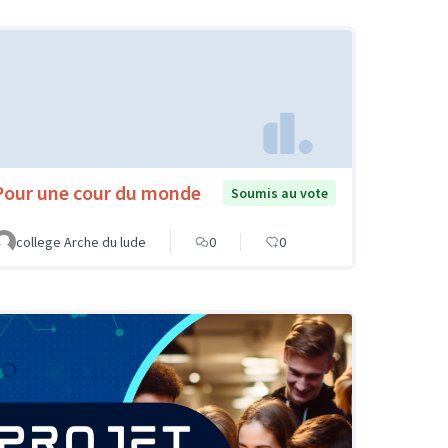
Pour une cour du monde
Soumis au vote
college Arche du lude
0
0