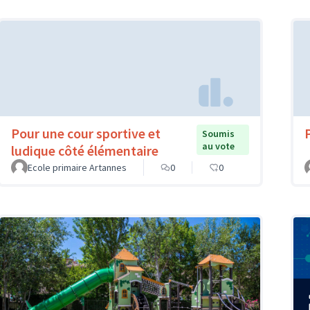
Pour une cour sportive et
Soumis
au vote
ludique côté élémentaire
Ecole primaire Artannes
0
0