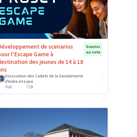
Développement de scenarios
Soumis
au vote
pour l’Escape Game à
destination des jeunes de 14 à 18
ans
Association des Cadets de la Gendarmerie
d'Indre-et-Loire
0
0