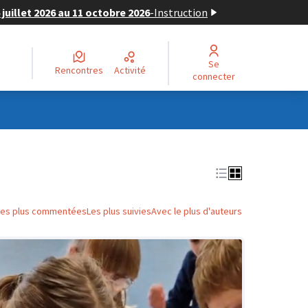
juillet 2026 au 11 octobre 2026
-
Instruction
Se
Rencontres
Activité
connecter
Les plus commentées
Les plus suivies
Avec le plus d'auteurs