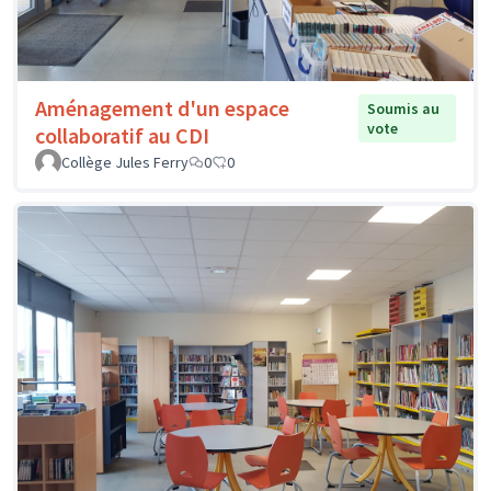
Aménagement d'un espace
Soumis au
vote
collaboratif au CDI
Collège Jules Ferry
0
0