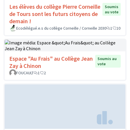
Les élèves du collège Pierre Corneille
Soumis
au vote
de Tours sont les futurs citoyens de
demain !
Ecodélégué.e.s du collège Corneille / Corneille 2030
1
10
Espace "Au Frais" au Collège Jean
Soumis au
vote
Zay à Chinon
FOUCAULT
1
2