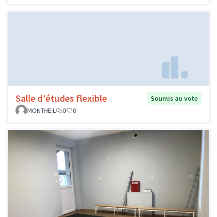
Salle d'études flexible
Soumis au vote
MONTHEIL
0
0