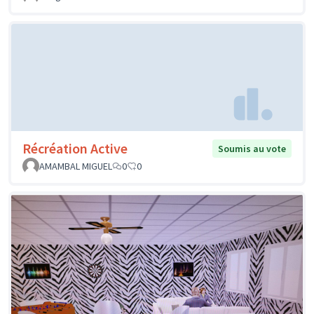
Récréation Active
Soumis au vote
AMAMBAL MIGUEL
0
0