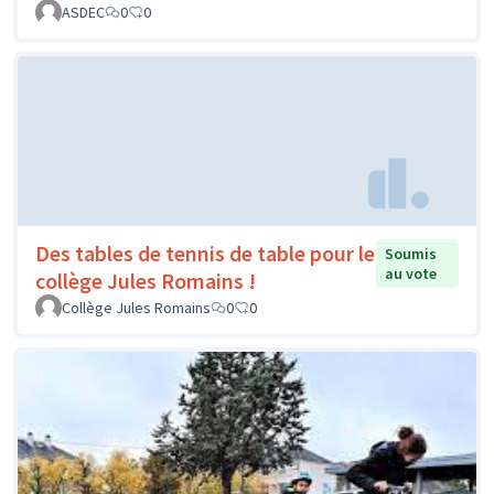
ASDEC
0
0
Des tables de tennis de table pour le
Soumis
au vote
collège Jules Romains !
Collège Jules Romains
0
0