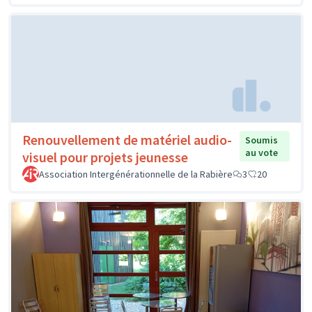
Renouvellement de matériel audio-
Soumis
au vote
visuel pour projets jeunesse
Association Intergénérationnelle de la Rabière
3
20