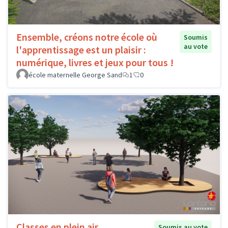
Ensemble, créons notre école où
Soumis
au vote
l'apprentissage est un plaisir :
numérique, livres et jeux pour tous !
école maternelle George Sand
1
0
Classes en plein air
Soumis au vote