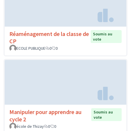
Réaménagement de la classe de
Soumis au
vote
CP
ECOLE PUBLIQUE
0
0
Manipuler pour apprendre au
Soumis au
vote
cycle 2
école de Thizay
0
0