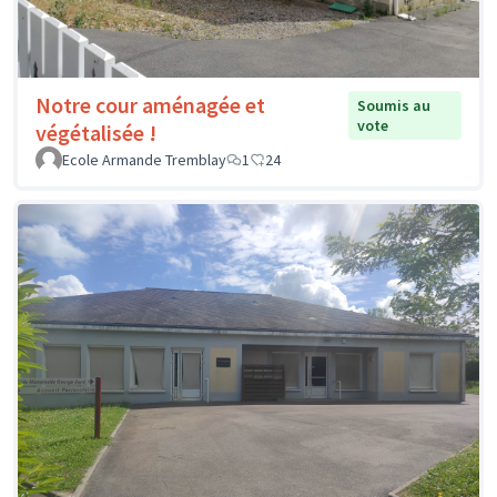
Notre cour aménagée et
Soumis au
vote
végétalisée !
Ecole Armande Tremblay
1
24