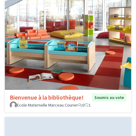
Bienvenue à la bibliothèque!
Soumis au vote
Ecole Maternelle Marceau Courier
0
1