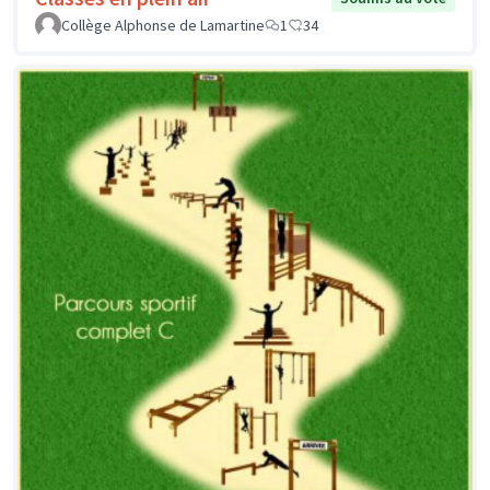
Collège Alphonse de Lamartine
1
34