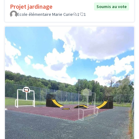
Projet jardinage
Soumis au vote
Ecole élémentaire Marie Curie
1
1