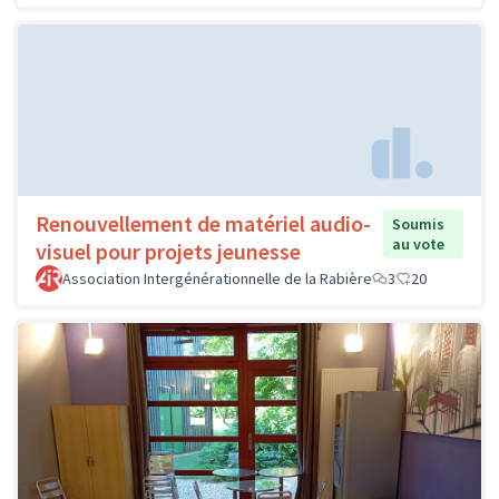
Renouvellement de matériel audio-
Soumis
au vote
visuel pour projets jeunesse
Association Intergénérationnelle de la Rabière
3
20