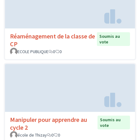
Réaménagement de la classe de
Soumis au
vote
CP
ECOLE PUBLIQUE
0
0
Manipuler pour apprendre au
Soumis au
vote
cycle 2
école de Thizay
0
0