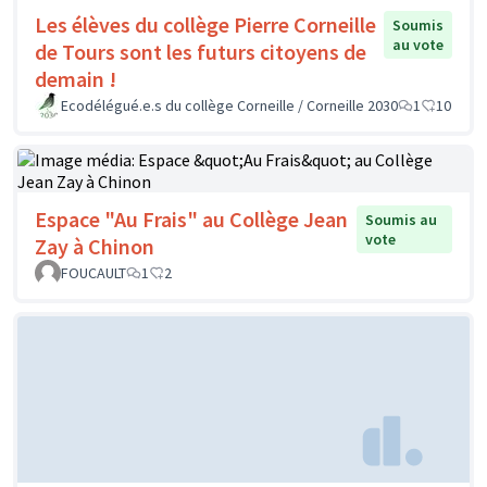
Les élèves du collège Pierre Corneille
Soumis
au vote
de Tours sont les futurs citoyens de
demain !
Ecodélégué.e.s du collège Corneille / Corneille 2030
1
10
Espace "Au Frais" au Collège Jean
Soumis au
vote
Zay à Chinon
FOUCAULT
1
2