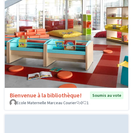
Bienvenue à la bibliothèque!
Soumis au vote
Ecole Maternelle Marceau Courier
0
1