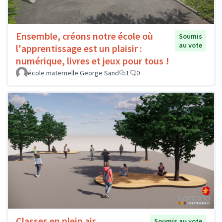
Ensemble, créons notre école où
Soumis
au vote
l'apprentissage est un plaisir :
numérique, livres et jeux pour tous !
école maternelle George Sand
1
0
Classes en plein air
Soumis au vote