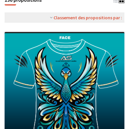
Classement des propositions par :