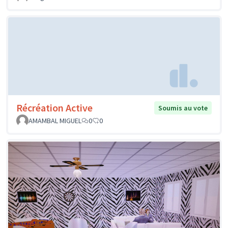
Récréation Active
Soumis au vote
AMAMBAL MIGUEL
0
0