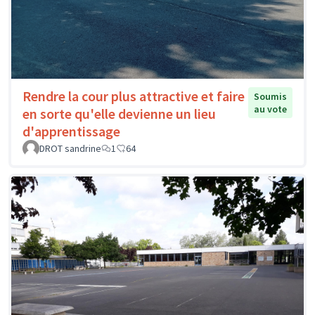
Rendre la cour plus attractive et faire
Soumis
au vote
en sorte qu'elle devienne un lieu
d'apprentissage
DROT sandrine
1
64