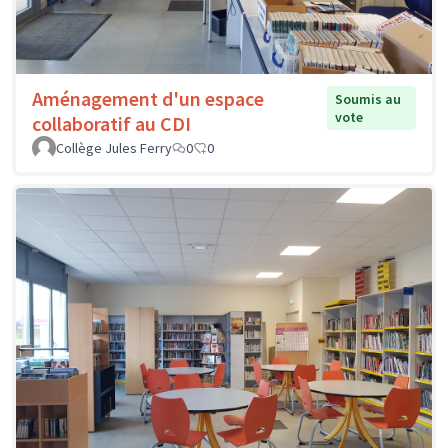
Aménagement d'un espace
Soumis au
vote
collaboratif au CDI
Collège Jules Ferry
0
0