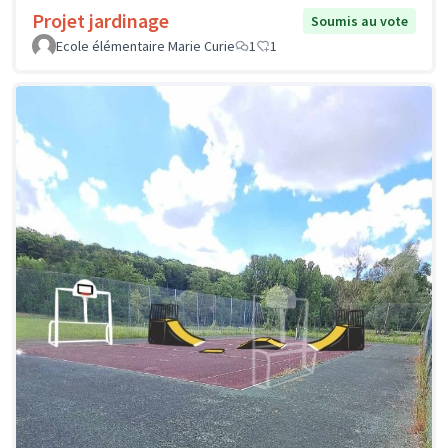
Projet jardinage
Soumis au vote
Ecole élémentaire Marie Curie
1
1