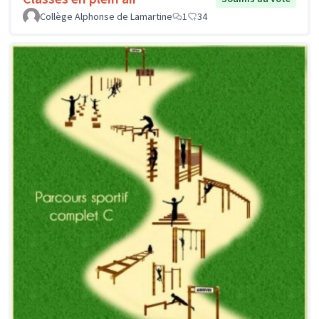
Collège Alphonse de Lamartine
1
34