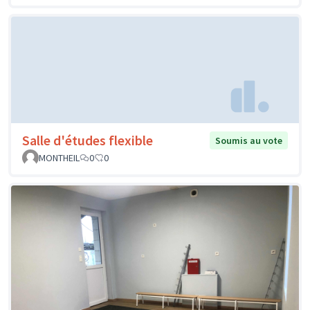
Salle d'études flexible
Soumis au vote
MONTHEIL
0
0