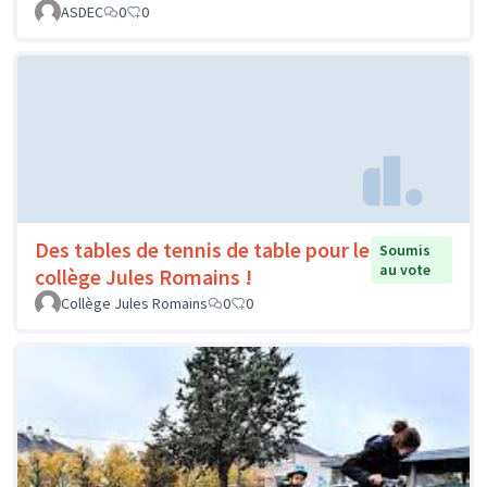
ASDEC
0
0
Des tables de tennis de table pour le
Soumis
au vote
collège Jules Romains !
Collège Jules Romains
0
0