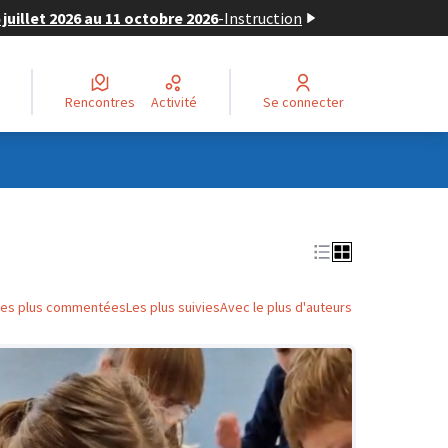
juillet 2026 au 11 octobre 2026
-
Instruction
Rencontres
Activité
Se connecter
Les plus commentées
Les plus suivies
Avec le plus d'auteurs