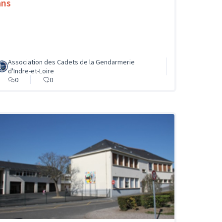
ans
Association des Cadets de la Gendarmerie
d'Indre-et-Loire
0
0