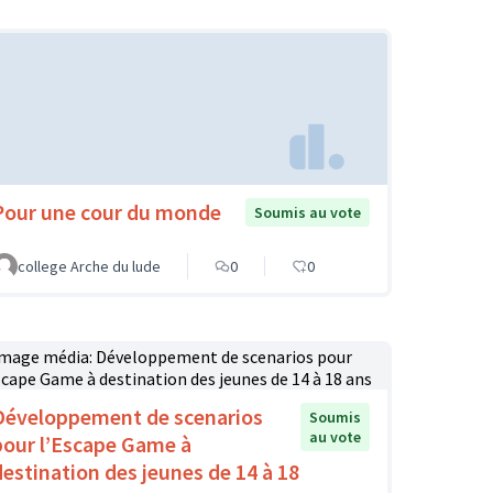
Pour une cour du monde
Soumis au vote
college Arche du lude
0
0
Développement de scenarios
Soumis
au vote
pour l’Escape Game à
destination des jeunes de 14 à 18