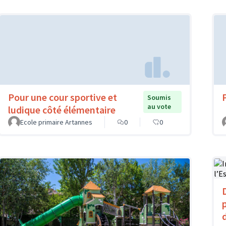
Pour une cour sportive et
Soumis
au vote
ludique côté élémentaire
Ecole primaire Artannes
0
0