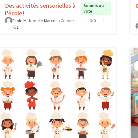
Des activités sensorielles à
Soumis au
vote
l'école!
Ecole Maternelle Marceau Courier
0
1