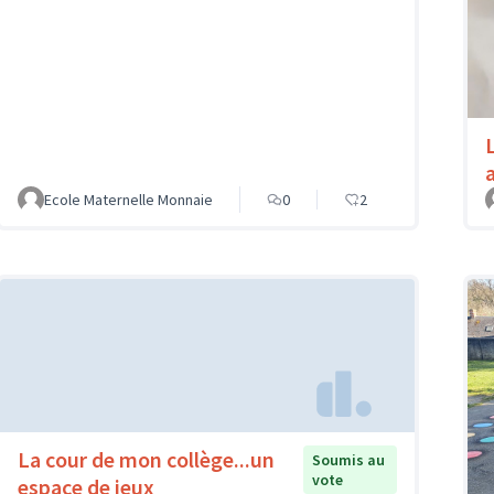
Ecole Maternelle Monnaie
0
2
La cour de mon collège...un
Soumis au
vote
espace de jeux