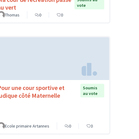
vote
au vert
Thomas
0
0
Pour une cour sportive et
Soumis
au vote
ludique côté Maternelle
Ecole primaire Artannes
0
0