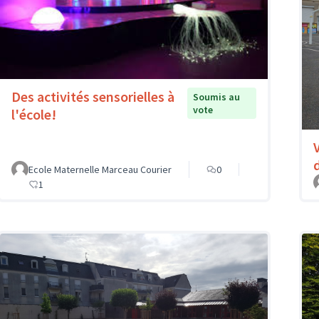
Des activités sensorielles à
Soumis au
vote
l'école!
Ecole Maternelle Marceau Courier
0
1