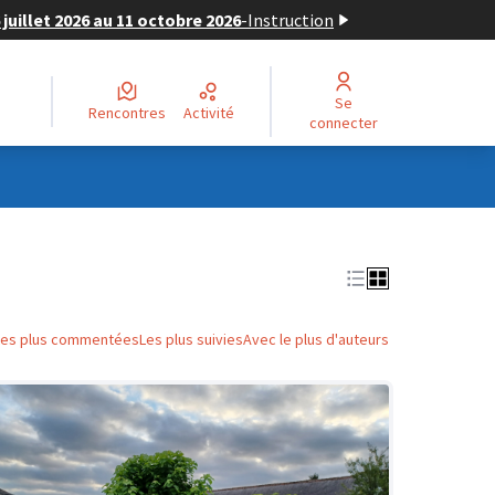
juillet 2026 au 11 octobre 2026
-
Instruction
Se
Rencontres
Activité
connecter
Les plus commentées
Les plus suivies
Avec le plus d'auteurs