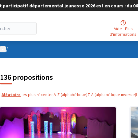
 participatif départemental jeunesse 2026 est en cours : du 06 
Aide - Plus
d'informations
Menu utilisateur
/
136 propositions
Aléatoire
Les plus récentes
A-Z (alphabétique)
Z-A (alphabétique inverse)