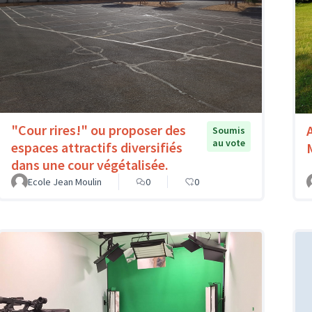
"Cour rires!" ou proposer des
Soumis
au vote
espaces attractifs diversifiés
dans une cour végétalisée.
Ecole Jean Moulin
0
0