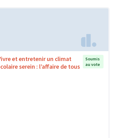
Vivre et entretenir un climat
Soumis
au vote
colaire serein : l’affaire de tous