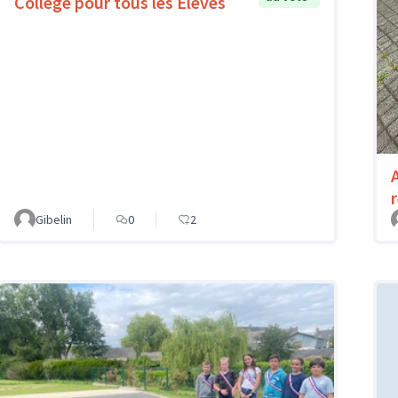
Collège pour tous les Elèves
Gibelin
0
2