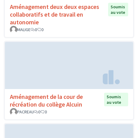
Aménagement deux deux espaces
Soumis
au vote
collaboratifs et de travail en
autonomie
MALIGE
0
0
Aménagement de la cour de
Soumis
au vote
récréation du collège Alcuin
PACREAU
0
0