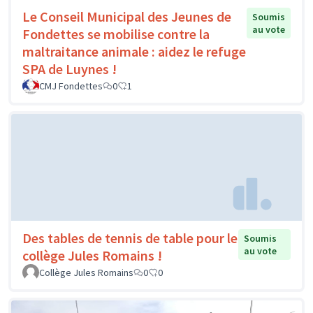
Le Conseil Municipal des Jeunes de
Soumis
au vote
Fondettes se mobilise contre la
maltraitance animale : aidez le refuge
SPA de Luynes !
CMJ Fondettes
0
1
Des tables de tennis de table pour le
Soumis
au vote
collège Jules Romains !
Collège Jules Romains
0
0