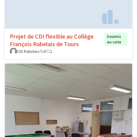
Projet de CDI flexible au Collège
Soumis
au vote
François Rabelais de Tours
CDI Rabelais
0
1