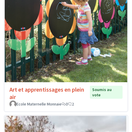
Art et apprentissages en plein
Soumis au
vote
air
Ecole Maternelle Monnaie
0
2