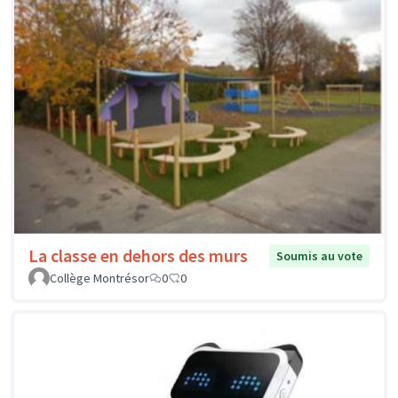
La classe en dehors des murs
Soumis au vote
Collège Montrésor
0
0