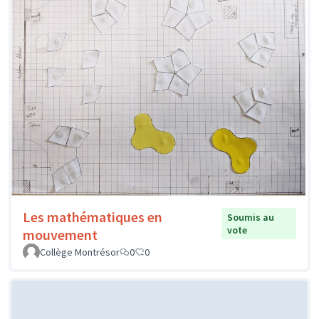
Les mathématiques en
Soumis au
vote
mouvement
Collège Montrésor
0
0