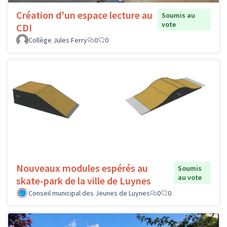
Création d'un espace lecture au
Soumis au
vote
CDI
Collège Jules Ferry
0
0
Nouveaux modules espérés au
Soumis
au vote
skate-park de la ville de Luynes
Conseil municipal des Jeunes de Luynes
0
0