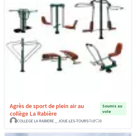
Agrès de sport de plein air au
Soumis au
vote
collège La Rabière
COLLEGE LA RABIERE _ JOUE-LES-TOURS
0
0