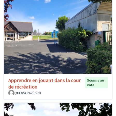
Apprendre en jouant dans la cour
Soumis au
vote
de récréation
QUENSON
0
0