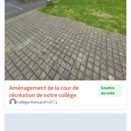
Aménagement de la cour de
Soumis
au vote
récréation de notre collège
Collège Ronsard
0
1