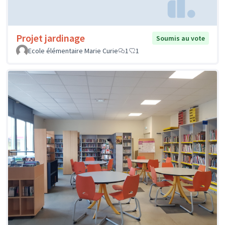
Projet jardinage
Soumis au vote
Ecole élémentaire Marie Curie
1
1