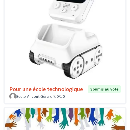
Pour une école technologique
Soumis au vote
Ecole Vincent Gérard
0
0