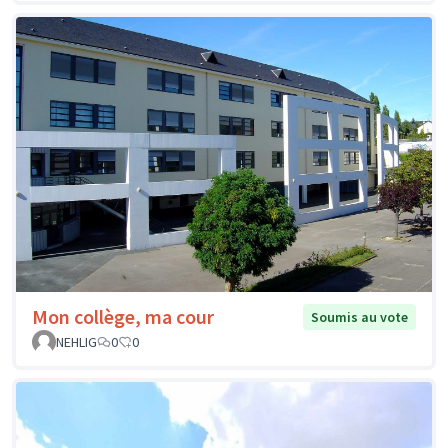
Mon collège, ma cour
Soumis au vote
NEHLIG
0
0