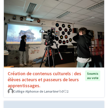
Création de contenus culturels : des
Soumis
au vote
élèves acteurs et passeurs de leurs
apprentissages.
Collège Alphonse de Lamartine
0
2