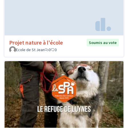
Projet nature à l'école
Soumis au vote
Ecole de St Jean
0
0