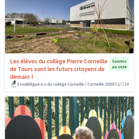
Les élèves du collège Pierre Corneille
Soumis
au vote
de Tours sont les futurs citoyens de
demain !
Ecodélégué.e.s du collège Corneille / Corneille 2030
1
10