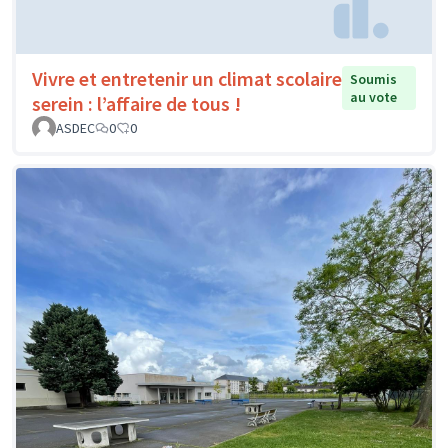
Vivre et entretenir un climat scolaire
Soumis
au vote
serein : l’affaire de tous !
ASDEC
0
0