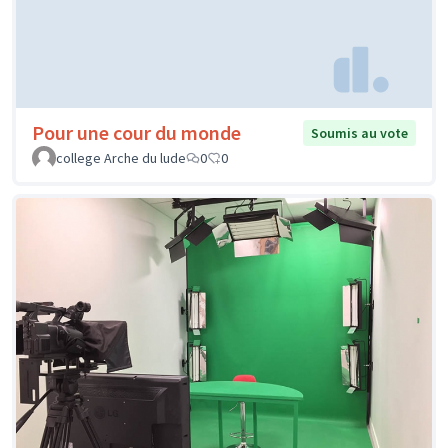
Pour une cour du monde
Soumis au vote
college Arche du lude
0
0