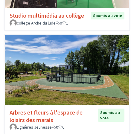
Studio multimédia au collège
Soumis au vote
college Arche du lude
0
1
Arbres et fleurs à l'espace de
Soumis au
vote
loisirs des marais
Lignières Jeunesse
0
0