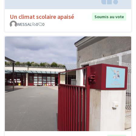
Un climat scolaire apaisé
Soumis au vote
WESSAL
0
0