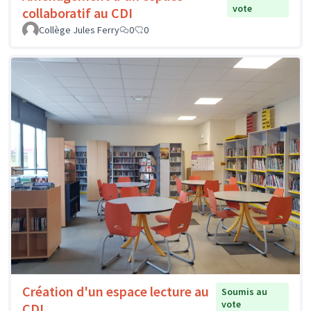
vote
collaboratif au CDI
Collège Jules Ferry
0
0
Création d'un espace lecture au
Soumis au
vote
CDI