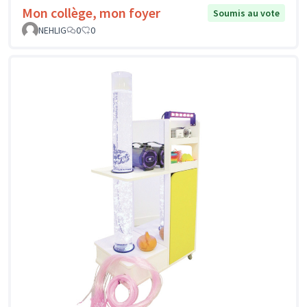
Mon collège, mon foyer
Soumis au vote
NEHLIG
0
0