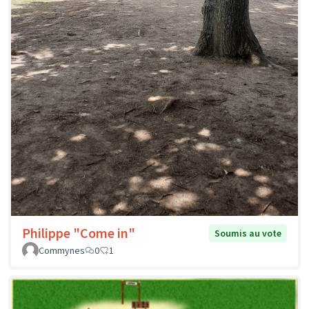
Philippe "Come in"
Soumis au vote
Commynes
0
1