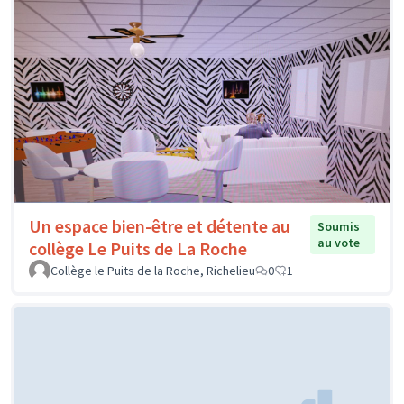
Un espace bien-être et détente au
Soumis
au vote
collège Le Puits de La Roche
Collège le Puits de la Roche, Richelieu
0
1