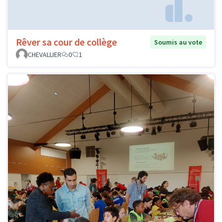
Rêver sa cour de collège
Soumis au vote
CHEVALLIER
0
1