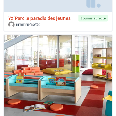
Yz'Parc le paradis des jeunes
Soumis au vote
LHERITIER
0
0