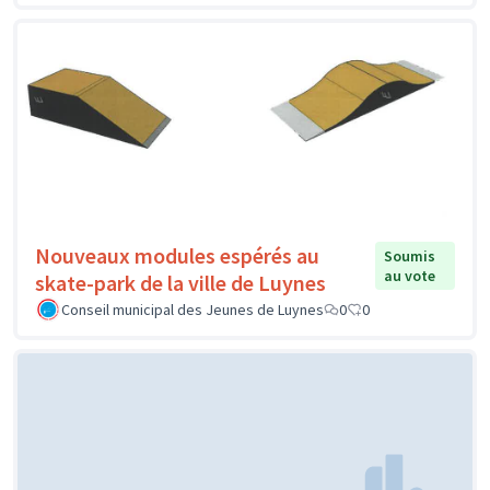
Nouveaux modules espérés au
Soumis
au vote
skate-park de la ville de Luynes
Conseil municipal des Jeunes de Luynes
0
0