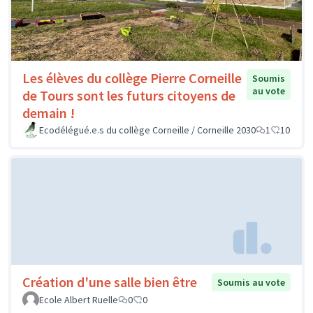
Les élèves du collège Pierre Corneille
Soumis
au vote
de Tours sont les futurs citoyens de
demain !
Ecodélégué.e.s du collège Corneille / Corneille 2030
1
10
Création d'une salle bien être
Soumis au vote
Ecole Albert Ruelle
0
0