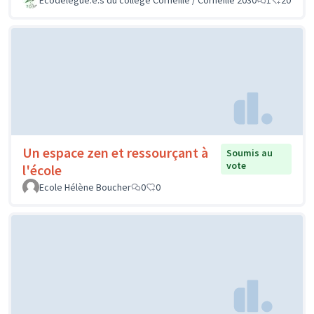
Un espace zen et ressourçant à
Soumis au
vote
l'école
Ecole Hélène Boucher
0
0