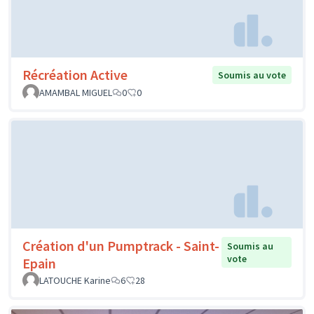
Récréation Active
Soumis au vote
AMAMBAL MIGUEL
0
0
Création d'un Pumptrack - Saint-
Soumis au
vote
Epain
LATOUCHE Karine
6
28