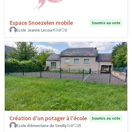
Espace Snoezelen mobile
Soumis au vote
Ecole Jeanne Lecourt
0
0
Création d'un potager à l'école
Soumis au vote
Ecole élémentaire de Seuilly
0
25