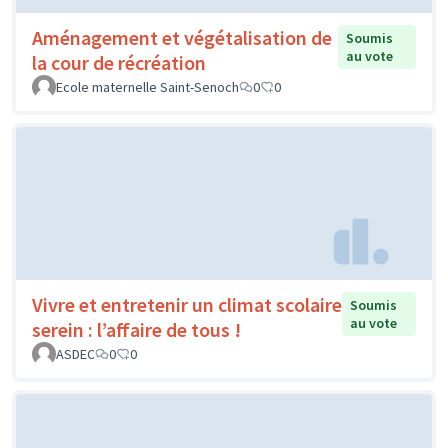
Aménagement et végétalisation de
Soumis
au vote
la cour de récréation
Ecole maternelle Saint-Senoch
0
0
Vivre et entretenir un climat scolaire
Soumis
au vote
serein : l’affaire de tous !
ASDEC
0
0