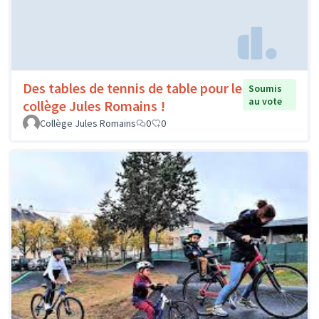
Des tables de tennis de table pour le
Soumis
au vote
collège Jules Romains !
Collège Jules Romains
0
0