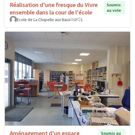
Réalisation d'une fresque du Vivre
Soumis
au vote
ensemble dans la cour de l'école
Ecole de La Chapelle aux Naux
0
1
Aménagement d'un espace
Soumis au