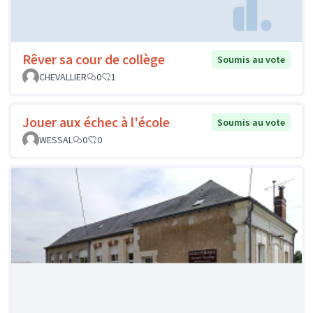
Rêver sa cour de collège
Soumis au vote
CHEVALLIER
0
1
Jouer aux échec à l'école
Soumis au vote
WESSAL
0
0