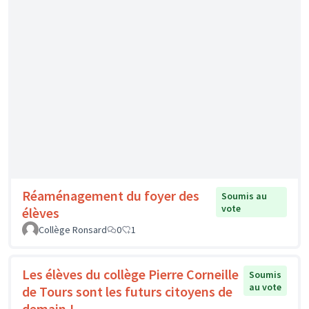
Réaménagement du foyer des
Soumis au
vote
élèves
Collège Ronsard
0
1