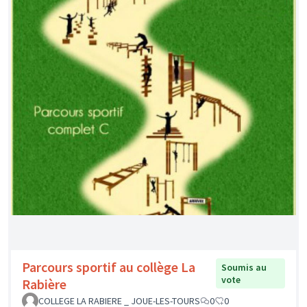
MALIGE
0
0