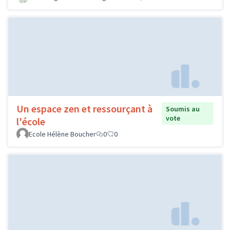
Parcours sportif au collège La
Soumis au
vote