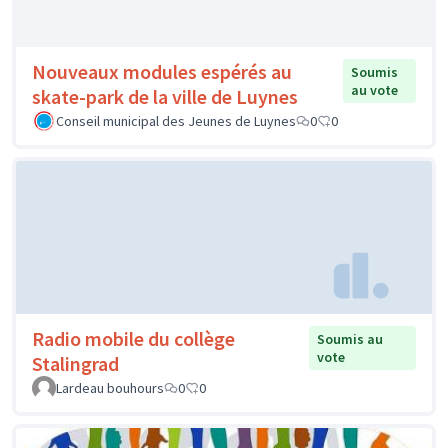
Ecole Albert Ruelle
0
0
Nouveaux modules espérés au
Soumis
au vote
skate-park de la ville de Luynes
Conseil municipal des Jeunes de Luynes
0
0