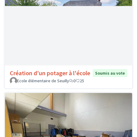
Espace Snoezelen mobile
Soumis au vote
Ecole Jeanne Lecourt
0
0
Création d'un potager à l'école
Soumis au vote