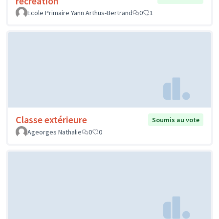
Réalisation d'une fresque du Vivre
Soumis
au vote
ensemble dans la cour de l'école
Ecole de La Chapelle aux Naux
0
1