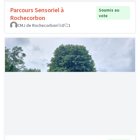
Des tables de tennis de table pour le
Soumis
au vote
collège Jules Romains !
Collège Jules Romains
0
0