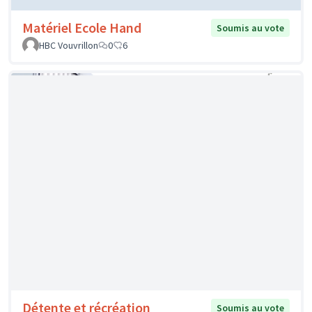
Aménagement d'un espace
Soumis au
vote
collaboratif au CDI
Collège Jules Ferry
0
0