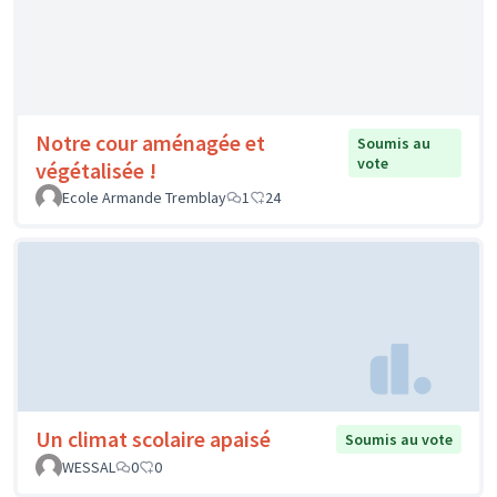
Notre cour aménagée et
Soumis au
vote
végétalisée !
Ecole Armande Tremblay
1
24
Un climat scolaire apaisé
Soumis au vote
WESSAL
0
0