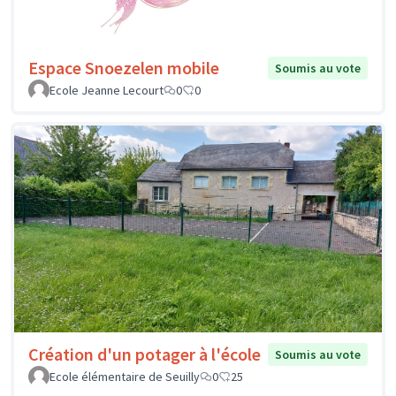
Espace Snoezelen mobile
Soumis au vote
Ecole Jeanne Lecourt
0
0
Création d'un potager à l'école
Soumis au vote
Ecole élémentaire de Seuilly
0
25