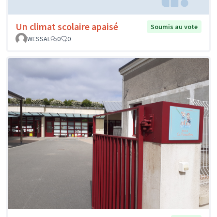
Un climat scolaire apaisé
Soumis au vote
WESSAL
0
0