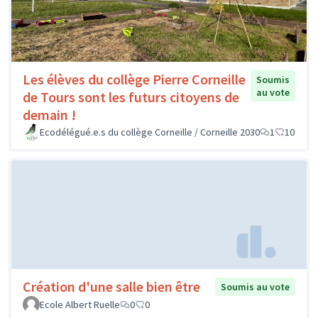
Les élèves du collège Pierre Corneille
Soumis
au vote
de Tours sont les futurs citoyens de
demain !
Ecodélégué.e.s du collège Corneille / Corneille 2030
1
10
Création d'une salle bien être
Soumis au vote
Ecole Albert Ruelle
0
0