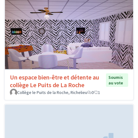
Un espace bien-être et détente au
Soumis
au vote
collège Le Puits de La Roche
Collège le Puits de la Roche, Richelieu
0
1