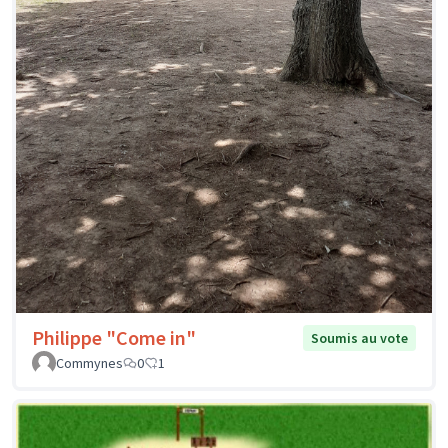
Philippe "Come in"
Soumis au vote
Commynes
0
1