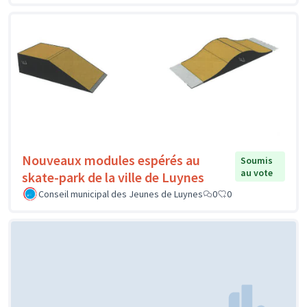
Nouveaux modules espérés au
Soumis
au vote
skate-park de la ville de Luynes
Conseil municipal des Jeunes de Luynes
0
0