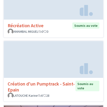
Récréation Active
Soumis au vote
AMAMBAL MIGUEL
0
0
Création d'un Pumptrack - Saint-
Soumis au
vote
Epain
LATOUCHE Karine
6
28