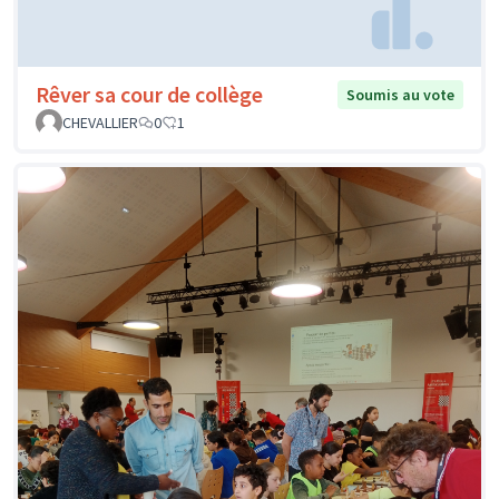
Rêver sa cour de collège
Soumis au vote
CHEVALLIER
0
1