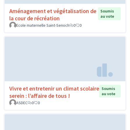
Aménagement et végétalisation de
Soumis
au vote
la cour de récréation
Ecole maternelle Saint-Senoch
0
0
Vivre et entretenir un climat scolaire
Soumis
au vote
serein : l’affaire de tous !
ASDEC
0
0