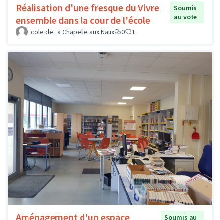
Réalisation d'une fresque du Vivre
Soumis
au vote
ensemble dans la cour de l'école
Ecole de La Chapelle aux Naux
0
1
Aménagement d'un espace
Soumis au