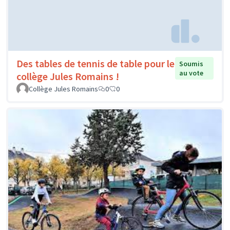
Des tables de tennis de table pour le
Soumis
au vote
collège Jules Romains !
Collège Jules Romains
0
0