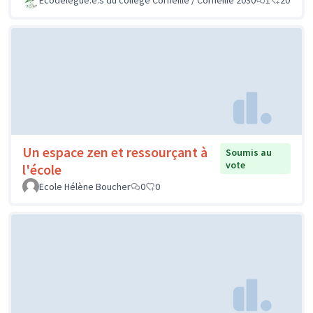
Un espace zen et ressourçant à
Soumis au
vote
l'école
Ecole Hélène Boucher
0
0