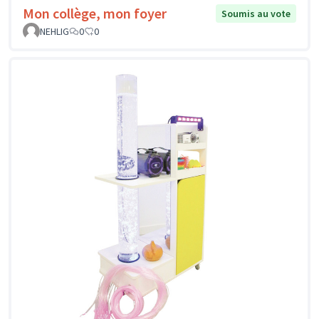
Mon collège, mon foyer
Soumis au vote
NEHLIG
0
0