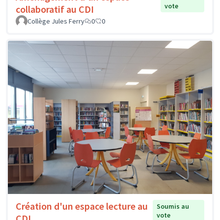
vote
collaboratif au CDI
Collège Jules Ferry
0
0
Création d'un espace lecture au
Soumis au
vote
CDI