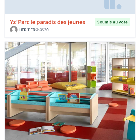
Yz'Parc le paradis des jeunes
Soumis au vote
LHERITIER
0
0