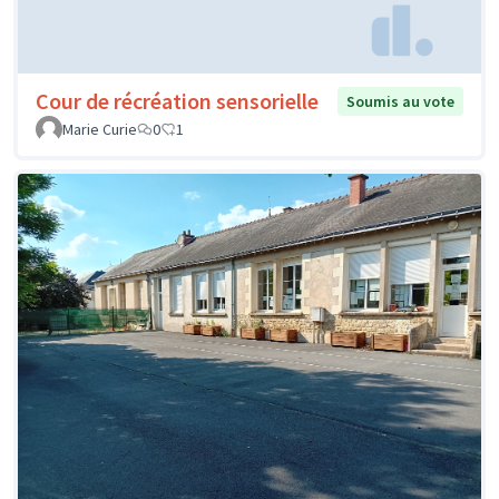
Cour de récréation sensorielle
Soumis au vote
Marie Curie
0
1