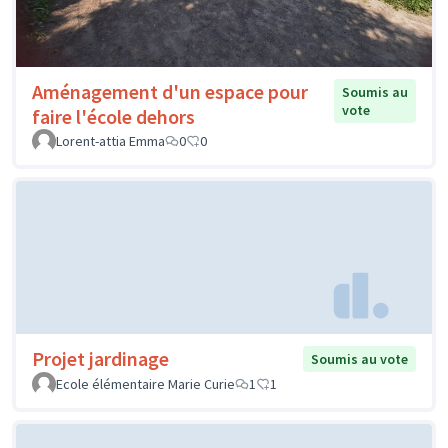
Aménagement d'un espace pour
Soumis au
vote
faire l'école dehors
Lorent-attia Emma
0
0
Projet jardinage
Soumis au vote
Ecole élémentaire Marie Curie
1
1