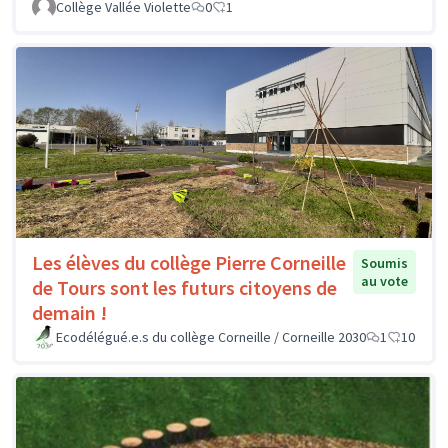
Collège Vallée Violette
0
1
Les élèves du collège Pierre Corneille
Soumis
au vote
de Tours sont les futurs citoyens de
demain !
Ecodélégué.e.s du collège Corneille / Corneille 2030
1
10