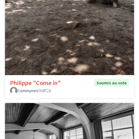
Philippe "Come in"
Soumis au vote
Commynes
0
1