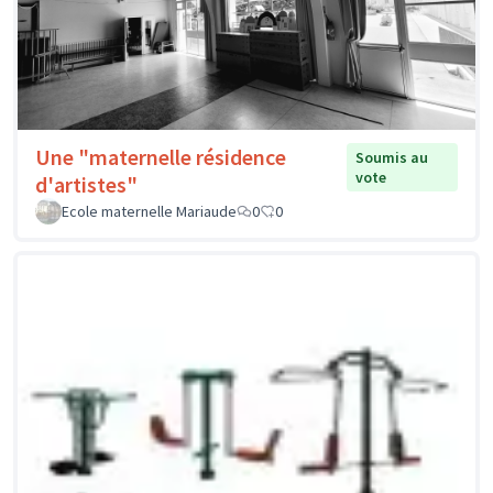
Une "maternelle résidence
Soumis au
vote
d'artistes"
Ecole maternelle Mariaude
0
0