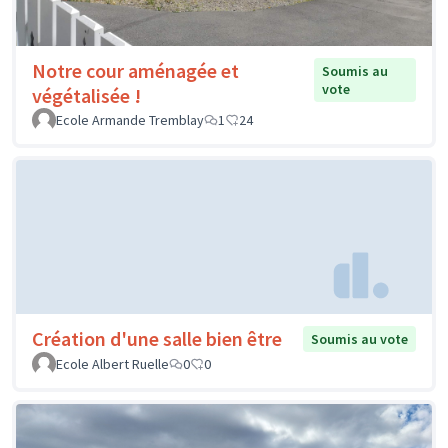
Notre cour aménagée et
Soumis au
vote
végétalisée !
Ecole Armande Tremblay
1
24
Création d'une salle bien être
Soumis au vote
Ecole Albert Ruelle
0
0