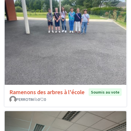
Ramenons des arbres à l'école
Soumis au vote
PERROTIN
0
0