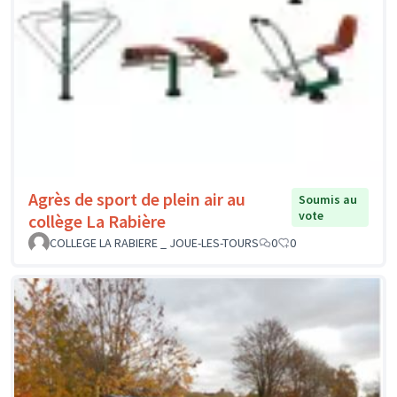
Agrès de sport de plein air au
Soumis au
vote
collège La Rabière
COLLEGE LA RABIERE _ JOUE-LES-TOURS
0
0