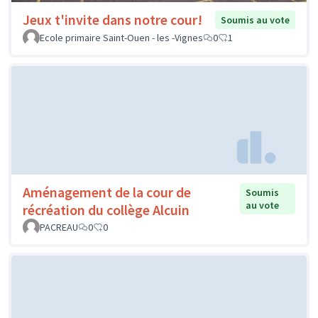
Jeux t'invite dans notre cour!
Soumis au vote
Ecole primaire Saint-Ouen - les -Vignes
0
1
Aménagement de la cour de
Soumis
au vote
récréation du collège Alcuin
PACREAU
0
0