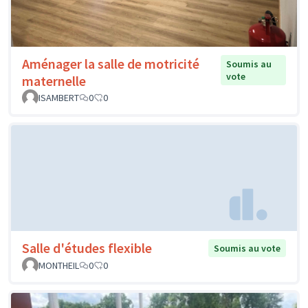
Aménager la salle de motricité
Soumis au
vote
maternelle
ISAMBERT
0
0
Salle d'études flexible
Soumis au vote
MONTHEIL
0
0