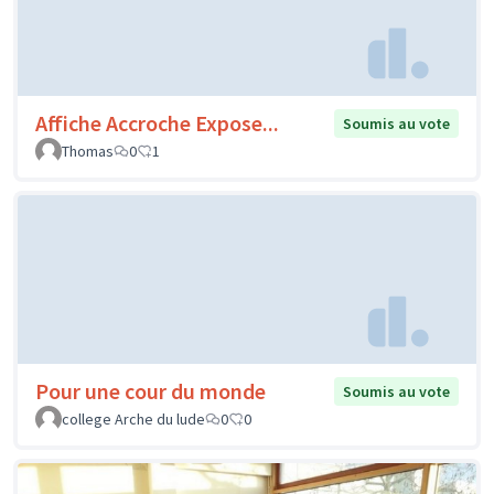
Affiche Accroche Expose...
Soumis au vote
Thomas
0
1
Pour une cour du monde
Soumis au vote
college Arche du lude
0
0