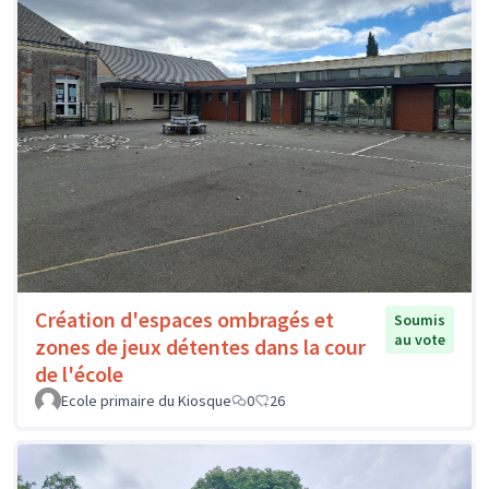
Création d'espaces ombragés et
Soumis
au vote
zones de jeux détentes dans la cour
de l'école
Ecole primaire du Kiosque
0
26