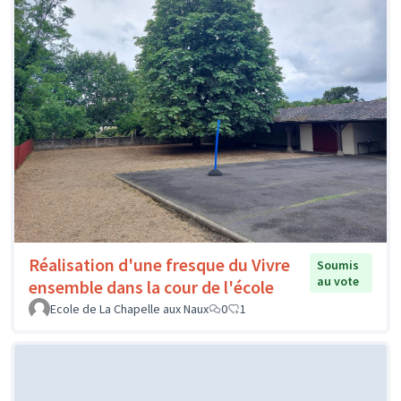
Réalisation d'une fresque du Vivre
Soumis
au vote
ensemble dans la cour de l'école
Ecole de La Chapelle aux Naux
0
1