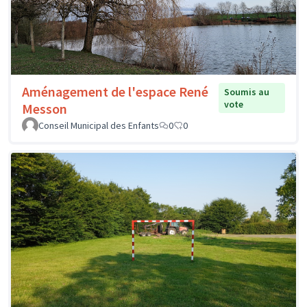
Aménagement de l'espace René
Soumis au
vote
Messon
Conseil Municipal des Enfants
0
0