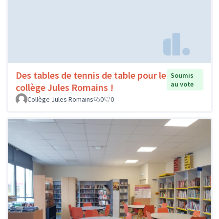
Des tables de tennis de table pour le
Soumis
au vote
collège Jules Romains !
Collège Jules Romains
0
0