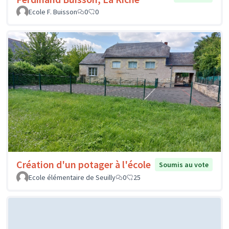
Ecole F. Buisson
0
0
Création d'un potager à l'école
Soumis au vote
Ecole élémentaire de Seuilly
0
25