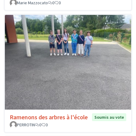
Marie Mazzocato
0
0
Ramenons des arbres à l'école
Soumis au vote
PERROTIN
0
0