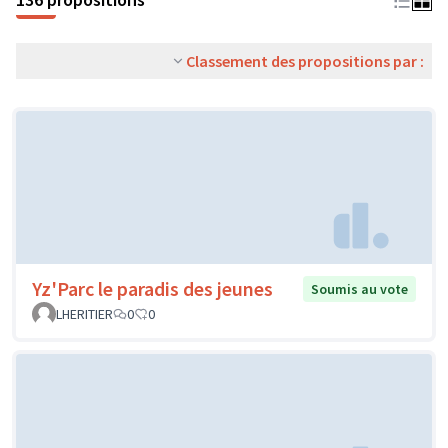
Classement des propositions par :
Yz'Parc le paradis des jeunes
Soumis au vote
LHERITIER
0
0