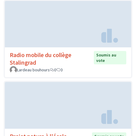
Radio mobile du collège
Soumis au
vote
Stalingrad
Lardeau bouhours
0
0