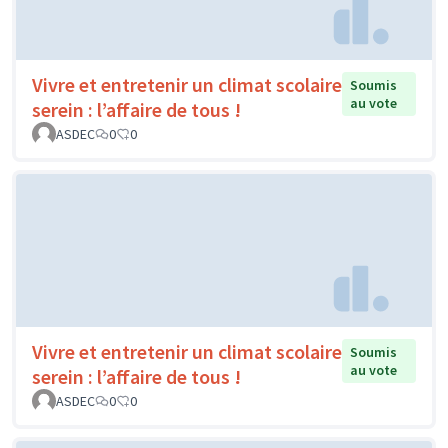
Vivre et entretenir un climat scolaire
Soumis
au vote
serein : l’affaire de tous !
ASDEC
0
0
Vivre et entretenir un climat scolaire
Soumis
au vote
serein : l’affaire de tous !
ASDEC
0
0