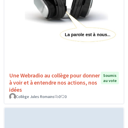
Une Webradio au collège pour donner
Soumis
au vote
à voir et à entendre nos actions, nos
idées
Collège Jules Romains
0
0