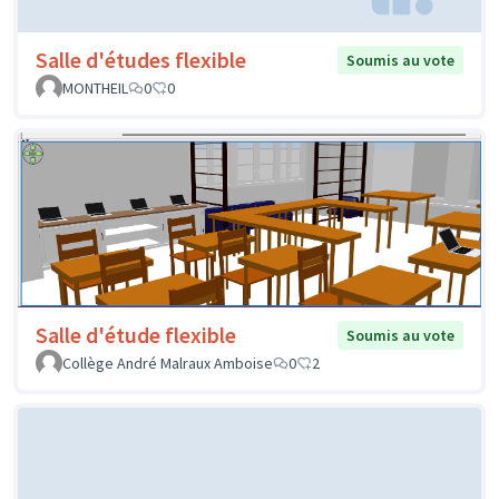
Salle d'études flexible
Soumis au vote
MONTHEIL
0
0
Salle d'étude flexible
Soumis au vote
Collège André Malraux Amboise
0
2