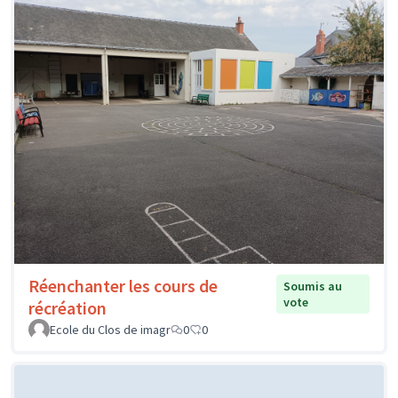
Réenchanter les cours de
Soumis au
vote
récréation
Ecole du Clos de imagr
0
0