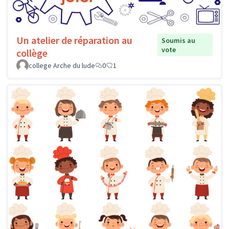
Un atelier de réparation au
Soumis au
vote
collège
college Arche du lude
0
1