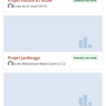
Projet nature à l'école
Soumis au vote
Ecole de St Jean
0
0
Projet jardinage
Soumis au vote
Ecole élémentaire Marie Curie
1
1