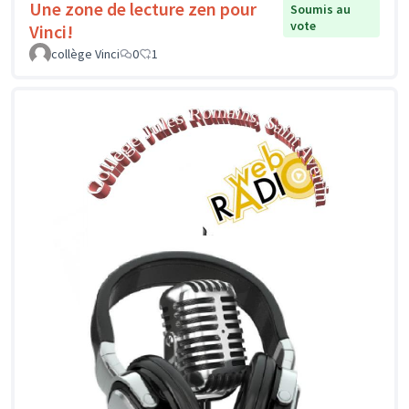
Une zone de lecture zen pour
Soumis au
vote
Vinci!
collège Vinci
0
1