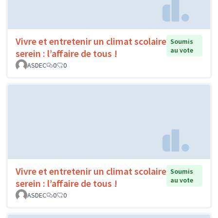
Vivre et entretenir un climat scolaire
Soumis
au vote
serein : l’affaire de tous !
ASDEC
0
0
Vivre et entretenir un climat scolaire
Soumis
au vote
serein : l’affaire de tous !
ASDEC
0
0