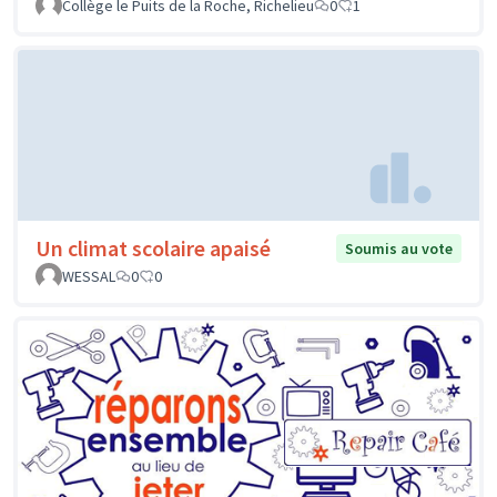
Collège le Puits de la Roche, Richelieu
0
1
Un climat scolaire apaisé
Soumis au vote
WESSAL
0
0