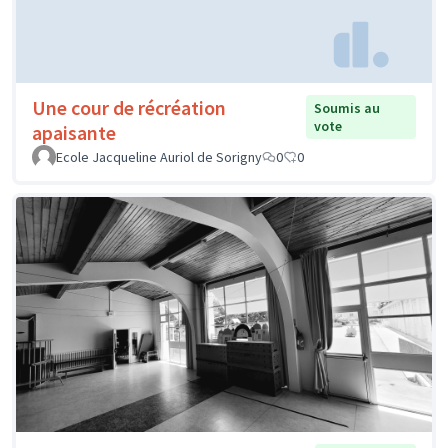
Une cour de récréation
Soumis au
vote
apaisante
Ecole Jacqueline Auriol de Sorigny
0
0