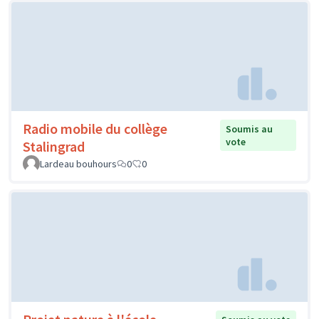
Radio mobile du collège
Soumis au
vote
Stalingrad
Lardeau bouhours
0
0