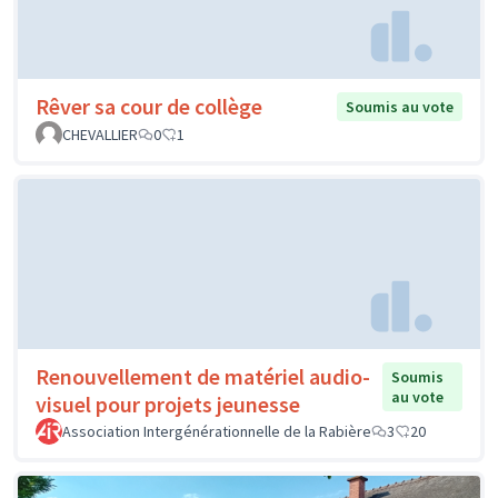
Rêver sa cour de collège
Soumis au vote
CHEVALLIER
0
1
Renouvellement de matériel audio-
Soumis
au vote
visuel pour projets jeunesse
Association Intergénérationnelle de la Rabière
3
20