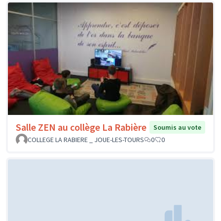
Salle ZEN au collège La Rabière
Soumis au vote
COLLEGE LA RABIERE _ JOUE-LES-TOURS
0
0