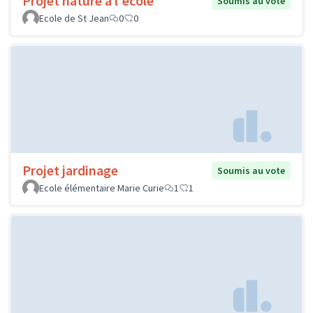
Projet nature à l'école
Soumis au vote
Ecole de St Jean
0
0
Projet jardinage
Soumis au vote
Ecole élémentaire Marie Curie
1
1