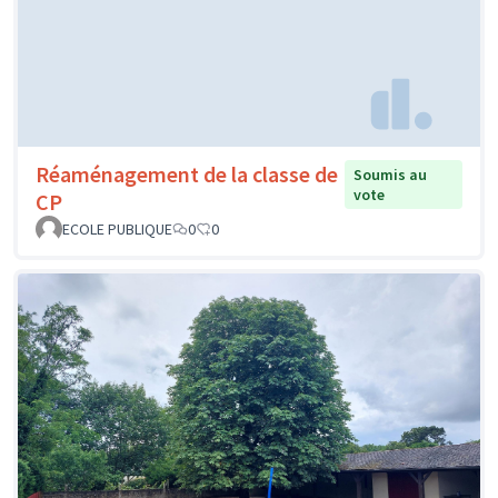
Réaménagement de la classe de
Soumis au
vote
CP
ECOLE PUBLIQUE
0
0