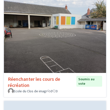
Réenchanter les cours de
Soumis au
vote
récréation
Ecole du Clos de imagr
0
0