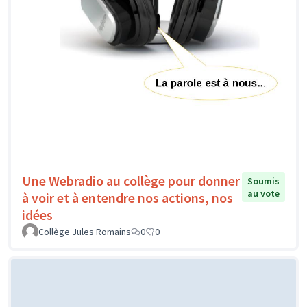
Une Webradio au collège pour donner
Soumis
au vote
à voir et à entendre nos actions, nos
idées
Collège Jules Romains
0
0