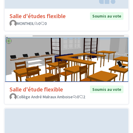
Salle d'études flexible
Soumis au vote
MONTHEIL
0
0
Salle d'étude flexible
Soumis au vote
Collège André Malraux Amboise
0
2