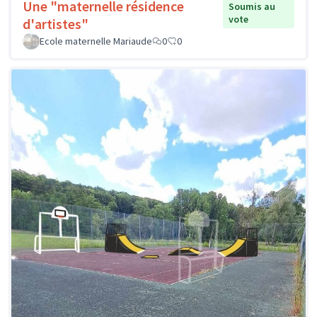
Une "maternelle résidence
Soumis au
vote
d'artistes"
Ecole maternelle Mariaude
0
0