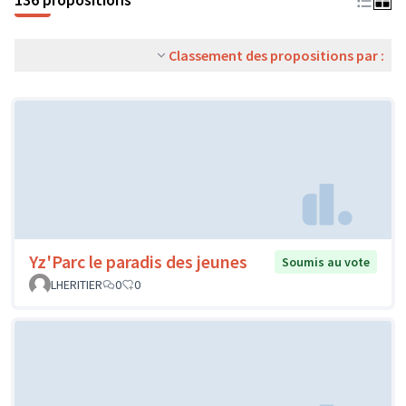
Classement des propositions par :
Yz'Parc le paradis des jeunes
Soumis au vote
LHERITIER
0
0