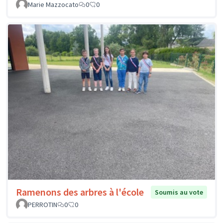
Marie Mazzocato
0
0
Ramenons des arbres à l'école
Soumis au vote
PERROTIN
0
0