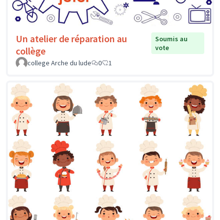
Un atelier de réparation au
Soumis au
vote
collège
college Arche du lude
0
1