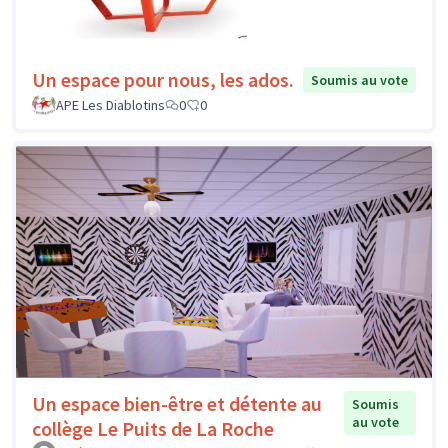
Un espace pour nous, les ados.
Soumis au vote
APE Les Diablotins
0
0
Un espace bien-être et détente au
Soumis
au vote
collège Le Puits de La Roche