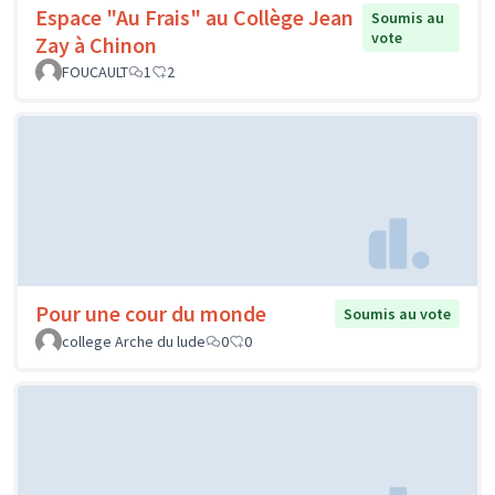
Espace "Au Frais" au Collège Jean
Soumis au
vote
Zay à Chinon
FOUCAULT
1
2
Pour une cour du monde
Soumis au vote
college Arche du lude
0
0