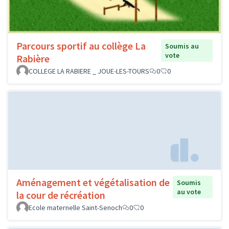
Parcours sportif au collège La
Soumis au
vote
Rabière
COLLEGE LA RABIERE _ JOUE-LES-TOURS
0
0
Aménagement et végétalisation de
Soumis
au vote
la cour de récréation
Ecole maternelle Saint-Senoch
0
0