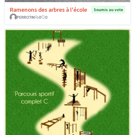
Ramenons des arbres à l'école
Soumis au vote
PERROTIN
0
0