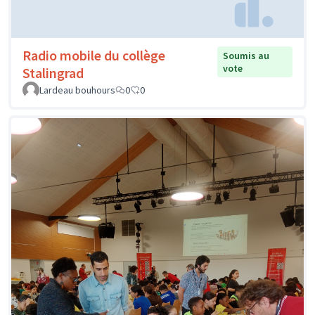
Radio mobile du collège
Soumis au
vote
Stalingrad
Lardeau bouhours
0
0