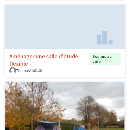
Aménager une salle d'étude
Soumis au
vote
flexible
Thomas
0
0