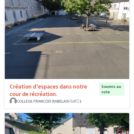
Création d'espaces dans notre
Soumis au
vote
cour de récréation.
COLLEGE FRANCOIS RABELAIS
0
1