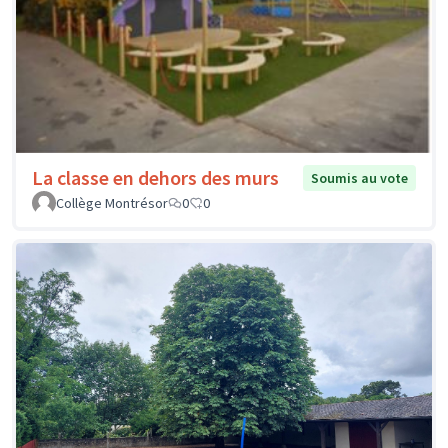
La classe en dehors des murs
Soumis au vote
Collège Montrésor
0
0