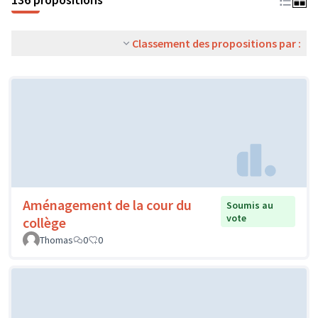
Classement des propositions par :
Aménagement de la cour du
Soumis au
vote
collège
Thomas
0
0