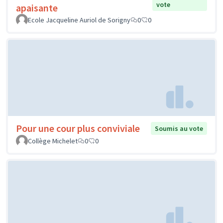
vote
apaisante
Ecole Jacqueline Auriol de Sorigny
0
0
Pour une cour plus conviviale
Soumis au vote
Collège Michelet
0
0