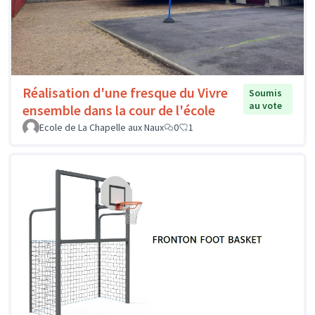
Réalisation d'une fresque du Vivre
Soumis
au vote
ensemble dans la cour de l'école
Ecole de La Chapelle aux Naux
0
1