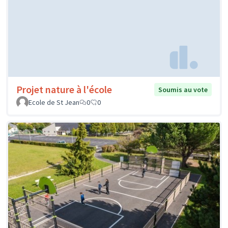
Projet nature à l'école
Soumis au vote
Ecole de St Jean
0
0