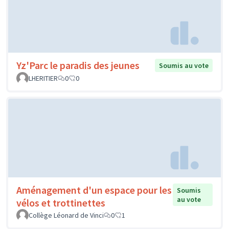
Yz'Parc le paradis des jeunes
Soumis au vote
LHERITIER
0
0
Aménagement d'un espace pour les
Soumis
au vote
vélos et trottinettes
Collège Léonard de Vinci
0
1