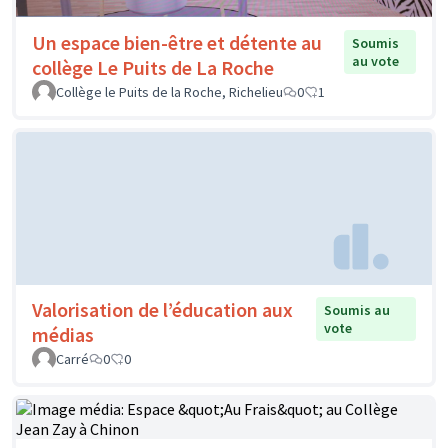
Un espace bien-être et détente au
Soumis
au vote
collège Le Puits de La Roche
Collège le Puits de la Roche, Richelieu
0
1
Valorisation de l’éducation aux
Soumis au
vote
médias
Carré
0
0