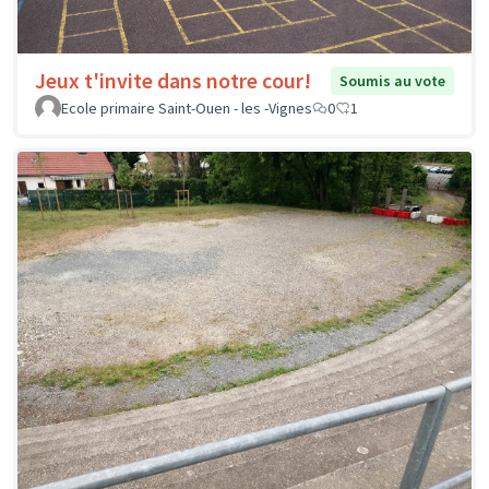
Jeux t'invite dans notre cour!
Soumis au vote
Ecole primaire Saint-Ouen - les -Vignes
0
1