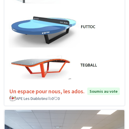
Un espace pour nous, les ados.
Soumis au vote
APE Les Diablotins
0
0