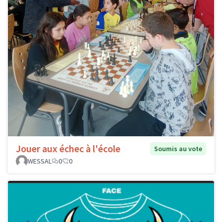
Jouer aux échec à l'école
Soumis au vote
WESSAL
0
0