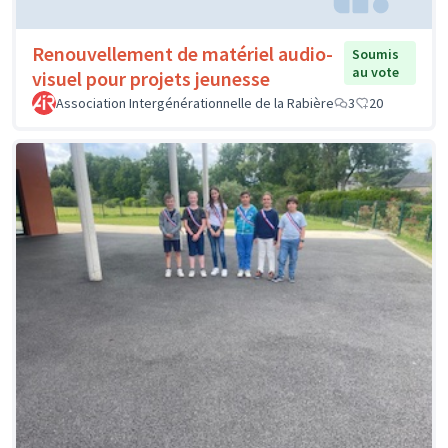
Renouvellement de matériel audio-
Soumis
au vote
visuel pour projets jeunesse
Association Intergénérationnelle de la Rabière
3
20