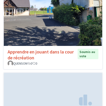
Apprendre en jouant dans la cour
Soumis au
vote
de récréation
QUENSON
0
0