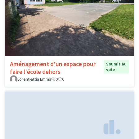
Aménagement d'un espace pour
Soumis au
vote
faire l'école dehors
Lorent-attia Emma
0
0