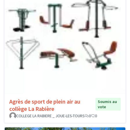
Agrès de sport de plein air au
Soumis au
vote
collège La Rabière
COLLEGE LA RABIERE _ JOUE-LES-TOURS
0
0