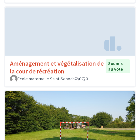
Aménagement et végétalisation de
Soumis
au vote
la cour de récréation
Ecole maternelle Saint-Senoch
0
0