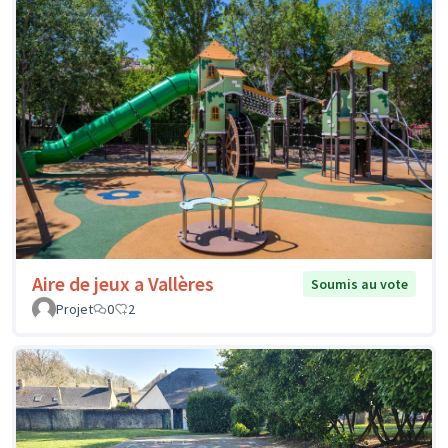
Aire de jeux a Vallères
Soumis au vote
Projet
0
2