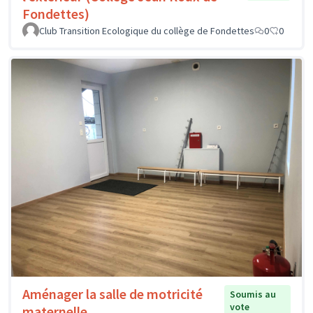
Fondettes)
Club Transition Ecologique du collège de Fondettes
0
0
Aménager la salle de motricité
Soumis au
vote
maternelle