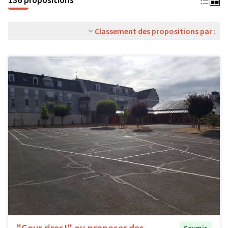
Classement des propositions par :
"Cour rires!" ou proposer des