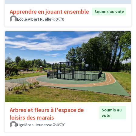
Apprendre en jouant ensemble
Soumis au vote
Ecole Albert Ruelle
0
0
Arbres et fleurs à l'espace de
Soumis au
vote
loisirs des marais
Lignières Jeunesse
0
0