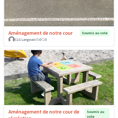
Aménagement de notre cour
Soumis au vote
CLG Langeais
0
0
Aménagement de notre cour de
Soumis au
vote