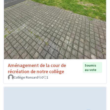
Aménagement de la cour de
Soumis
au vote
récréation de notre collège
Collège Ronsard
0
1