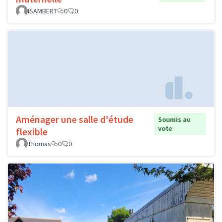
ISAMBERT
0
0
Aménager une salle d'étude
Soumis au
vote
flexible
Thomas
0
0