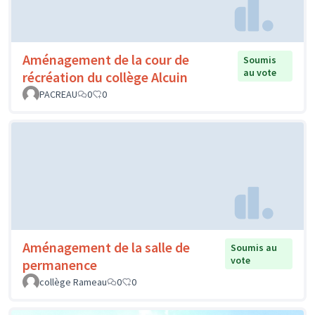
Aménagement de la cour de
Soumis
au vote
récréation du collège Alcuin
PACREAU
0
0
Aménagement de la salle de
Soumis au
vote
permanence
collège Rameau
0
0