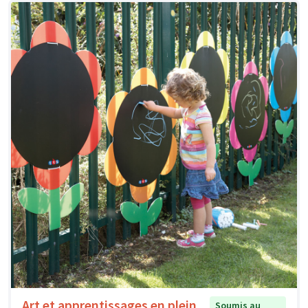
Art et apprentissages en plein
Soumis au