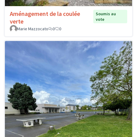
Aménagement de la coulée
Soumis au
vote
verte
Marie Mazzocato
0
0