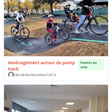
Aménagement autour du pump
Soumis au
vote
track
CMJ de Rochecorbon
0
1