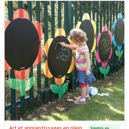
Art et apprentissages en plein
Soumis au