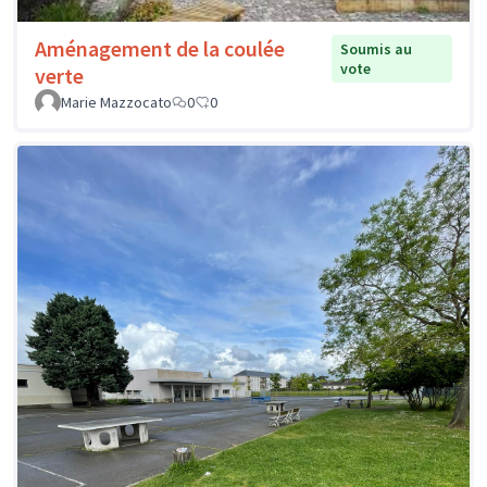
Aménagement de la coulée
Soumis au
vote
verte
Marie Mazzocato
0
0