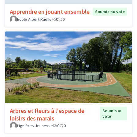
Apprendre en jouant ensemble
Soumis au vote
Ecole Albert Ruelle
0
0
Arbres et fleurs à l'espace de
Soumis au
vote
loisirs des marais
Lignières Jeunesse
0
0