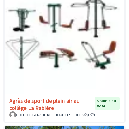
Agrès de sport de plein air au
Soumis au
vote
collège La Rabière
COLLEGE LA RABIERE _ JOUE-LES-TOURS
0
0