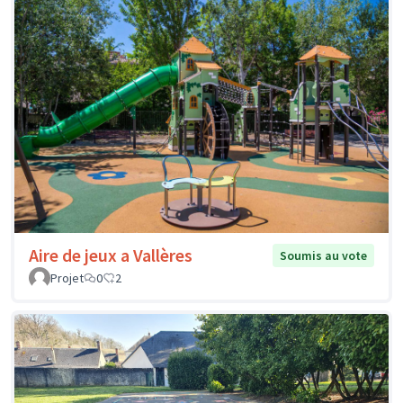
Aire de jeux a Vallères
Soumis au vote
Projet
0
2