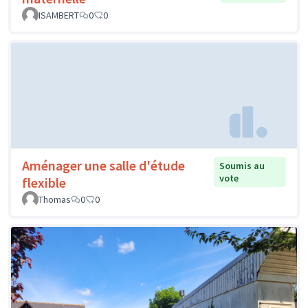
ISAMBERT
0
0
Aménager une salle d'étude
Soumis au
vote
flexible
Thomas
0
0