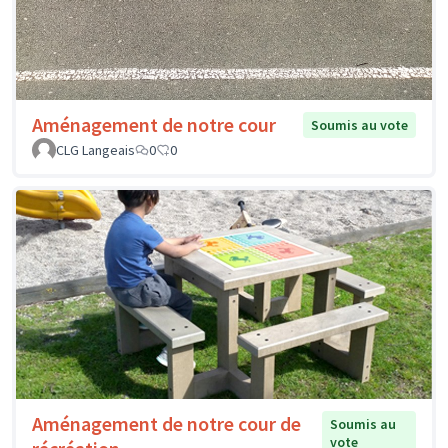
Aménagement de notre cour
Soumis au vote
CLG Langeais
0
0
Aménagement de notre cour de
Soumis au
vote