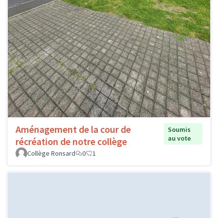
Aménagement de la cour de
Soumis
au vote
récréation de notre collège
Collège Ronsard
0
1