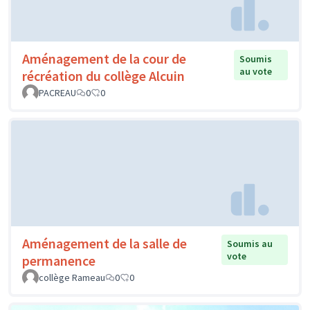
Aménagement de la cour de
Soumis
au vote
récréation du collège Alcuin
PACREAU
0
0
Aménagement de la salle de
Soumis au
vote
permanence
collège Rameau
0
0