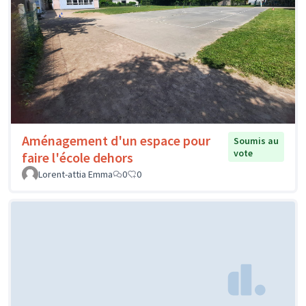
Aménagement d'un espace pour
Soumis au
vote
faire l'école dehors
Lorent-attia Emma
0
0