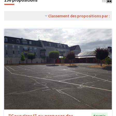
Classement des propositions par :
"Cour rires!" ou proposer des