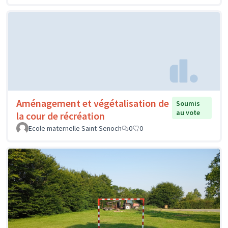
Aménagement et végétalisation de
Soumis
au vote
la cour de récréation
Ecole maternelle Saint-Senoch
0
0