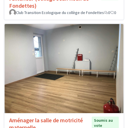
Fondettes)
Club Transition Ecologique du collège de Fondettes
0
0
Aménager la salle de motricité
Soumis au
vote
maternelle