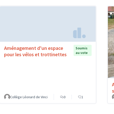
Aménagement d'un espace
Soumis
au vote
pour les vélos et trottinettes
Collège Léonard de Vinci
0
1