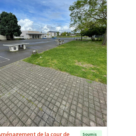
Aménagement de la cour de
Soumis