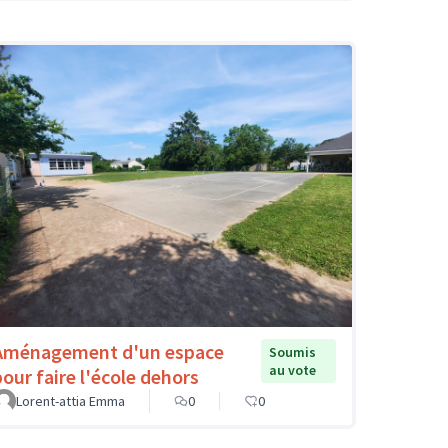
Aménagement d'un espace
Soumis
au vote
pour faire l'école dehors
Lorent-attia Emma
0
0