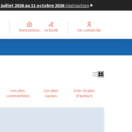
juillet 2026 au 11 octobre 2026
-
Instruction
Rencontres
Activité
Se connecter
Les plus
Les plus
Avec le plus
commentées
suivies
d'auteurs