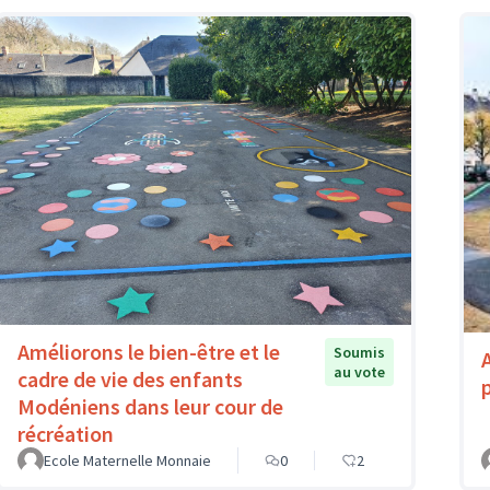
Améliorons le bien-être et le
Soumis
au vote
cadre de vie des enfants
Modéniens dans leur cour de
récréation
Ecole Maternelle Monnaie
0
2