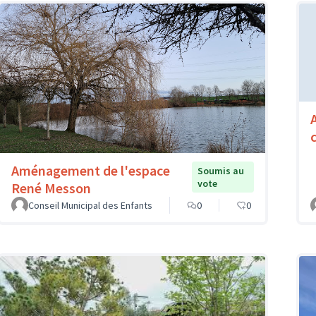
Aménagement de l'espace
Soumis au
vote
René Messon
Conseil Municipal des Enfants
0
0