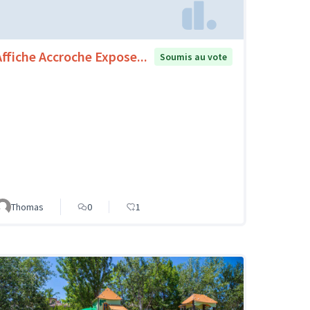
Affiche Accroche Expose...
Soumis au vote
Thomas
0
1