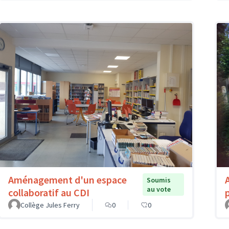
Aménagement d'un espace
Soumis
au vote
collaboratif au CDI
Collège Jules Ferry
0
0