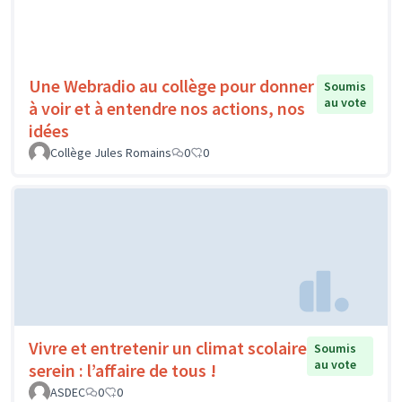
Une Webradio au collège pour donner
Soumis
au vote
à voir et à entendre nos actions, nos
idées
Collège Jules Romains
0
0
Vivre et entretenir un climat scolaire
Soumis
au vote
serein : l’affaire de tous !
ASDEC
0
0