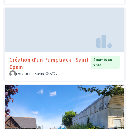
Création d'un Pumptrack - Saint-
Soumis au
vote
Epain
LATOUCHE Karine
6
28