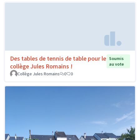
Des tables de tennis de table pour le
Soumis
au vote
collège Jules Romains !
Collège Jules Romains
0
0