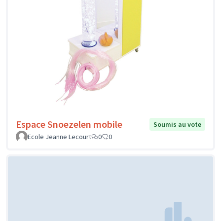
Espace Snoezelen mobile
Soumis au vote
Ecole Jeanne Lecourt
0
0