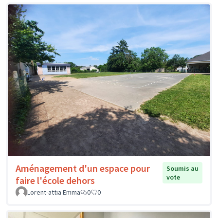
Aménagement d'un espace pour
Soumis au
vote
faire l'école dehors
Lorent-attia Emma
0
0