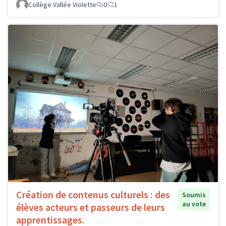
Collège Vallée Violette
0
1
Création de contenus culturels : des
Soumis
au vote
élèves acteurs et passeurs de leurs
apprentissages.