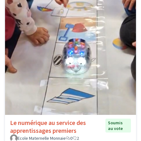
Le numérique au service des
Soumis
au vote
apprentissages premiers
Ecole Maternelle Monnaie
0
2