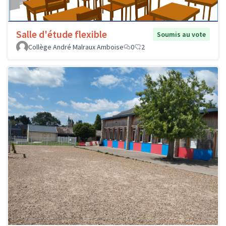
Salle d'étude flexible
Soumis au vote
Collège André Malraux Amboise
0
2