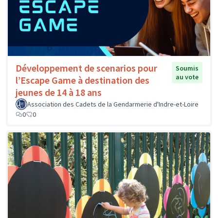
Développement de scenarios pour
Soumis
au vote
l’Escape Game à destination des
jeunes de 14 à 18 ans
Association des Cadets de la Gendarmerie d'Indre-et-Loire
0
0