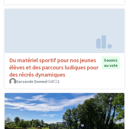
Du matériel sportif pour nos jeunes
Soumis
au vote
élèves et des parcours ludiques pour
des récrés dynamiques
Gersende Dominé
0
2