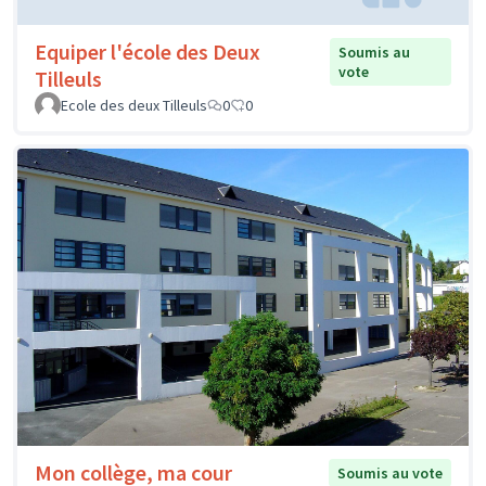
Equiper l'école des Deux
Soumis au
vote
Tilleuls
Ecole des deux Tilleuls
0
0
Mon collège, ma cour
Soumis au vote