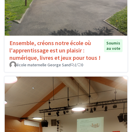
Ensemble, créons notre école où
Soumis
au vote
l'apprentissage est un plaisir :
numérique, livres et jeux pour tous !
école maternelle George Sand
1
0