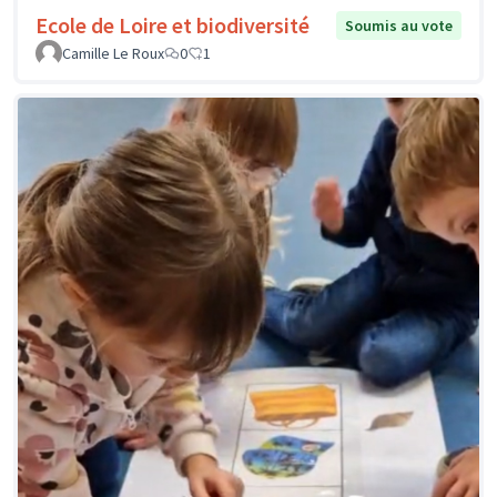
Ecole de Loire et biodiversité
Soumis au vote
Camille Le Roux
0
1