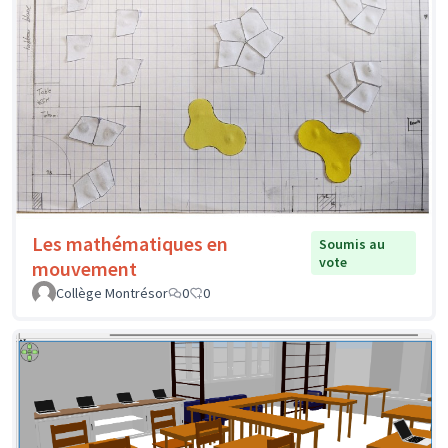
Les mathématiques en
Soumis au
vote
mouvement
Collège Montrésor
0
0