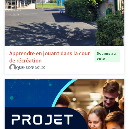
Apprendre en jouant dans la cour
Soumis au
vote
de récréation
QUENSON
0
0