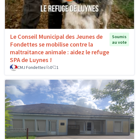
Le Conseil Municipal des Jeunes de
Soumis
au vote
Fondettes se mobilise contre la
maltraitance animale : aidez le refuge
SPA de Luynes !
CMJ Fondettes
0
1