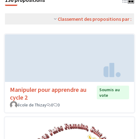
Classement des propositions par :
Manipuler pour apprendre au
Soumis au
vote
cycle 2
école de Thizay
0
0