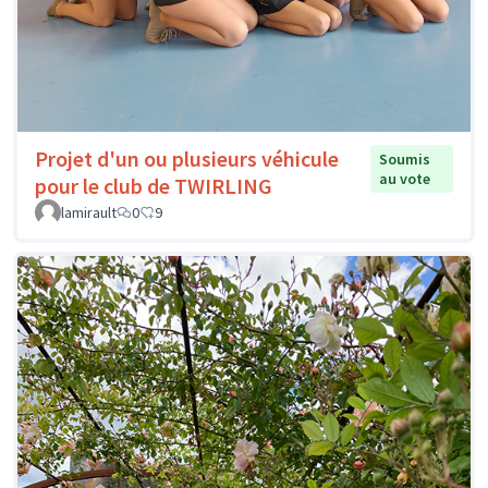
Projet d'un ou plusieurs véhicule
Soumis
au vote
pour le club de TWIRLING
lamirault
0
9