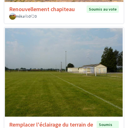
Renouvellement chapiteau
Soumis au vote
Héka
0
0
Remplacer l'éclairage du terrain de
Soumis