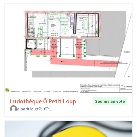
Ludothèque Ô Petit Loup
Soumis au vote
o petit loup
0
1