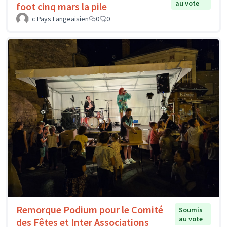
au vote
foot cinq mars la pile
Fc Pays Langeaisien
0
0
Remorque Podium pour le Comité
Soumis
au vote
des Fêtes et Inter Associations