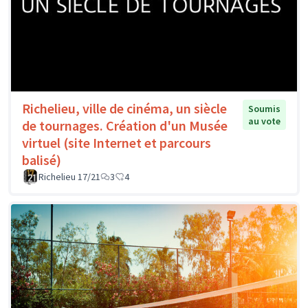
Richelieu, ville de cinéma, un siècle
Soumis
au vote
de tournages. Création d'un Musée
virtuel (site Internet et parcours
balisé)
Richelieu 17/21
3
4