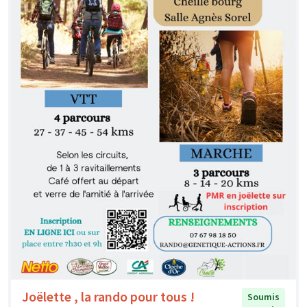
Joëlette , la rando pour tous !
Soumis