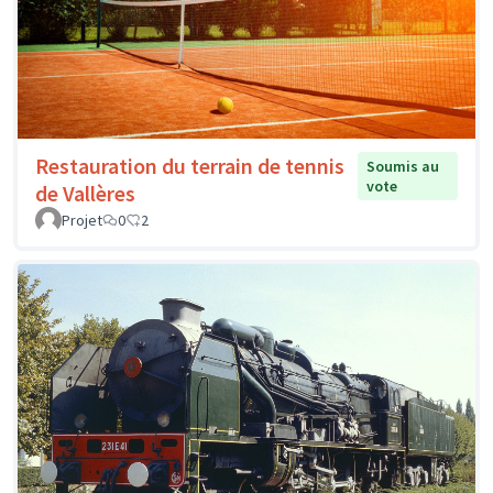
Restauration du terrain de tennis
Soumis au
vote
de Vallères
Projet
0
2