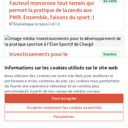
au vote
Fauteuil monoroue tout terrain qui
permet la pratique de la rando aux
PMR. Ensemble, faisons du sport :)
Génétique Actions
0
3
Investissements pour le
Soumis
au vote
développement de la pratique
Informations sur les cookies utilisés sur le site web
sportive à l’Élan Sportif de Chargé
Elan Sportif de Chargé
0
0
Nous utilisons des cookies sur notre site Web pour améliorer la
performance et les contenus du site. Les cookies nous permettent
de fournir une expérience utilisateur et un contenu plus
personnalisés à partir de nos canaux de médias sociaux.
Tout accepter
Accepter seulement les cookies essentiels
Paramètres