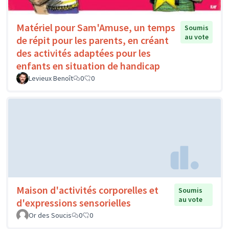
Matériel pour Sam'Amuse, un temps
Soumis
au vote
de répit pour les parents, en créant
des activités adaptées pour les
enfants en situation de handicap
Levieux Benoît
0
0
Maison d'activités corporelles et
Soumis
au vote
d'expressions sensorielles
Or des Soucis
0
0