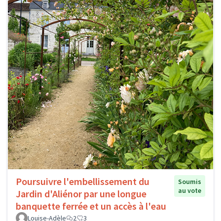
Poursuivre l'embellissement du
Soumis
au vote
Jardin d'Aliénor par une longue
banquette ferrée et un accès à l'eau
Louise-Adèle
2
3