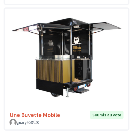
Une Buvette Mobile
Soumis au vote
guary
0
0