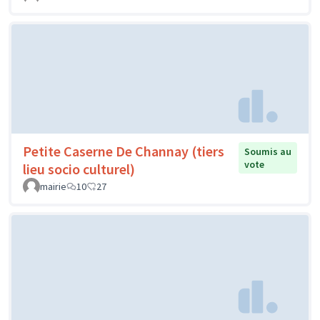
Petite Caserne De Channay (tiers
Soumis au
vote
lieu socio culturel)
mairie
10
27