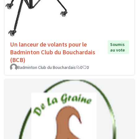
Un lanceur de volants pour le
Soumis
au vote
Badminton Club du Bouchardais
(BCB)
Badminton Club du Bouchardais
0
0