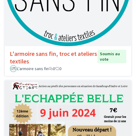
L'armoire sans fin, troc et ateliers
Soumis au
vote
textiles
L'armoire sans fin
0
0