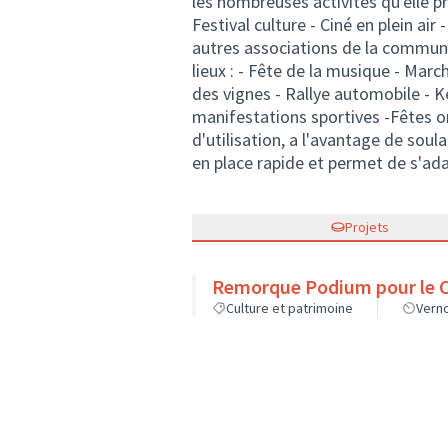
les nombreuses activités qu'elle p
Festival culture - Ciné en plein air 
autres associations de la commune
lieux : - Fête de la musique - Mar
des vignes - Rallye automobile - 
manifestations sportives -Fêtes or
d'utilisation, a l'avantage de sou
en place rapide et permet de s'ad
Projets
Remorque Podium pour le Co
Culture et patrimoine
Vern