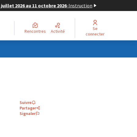
juillet 2026 au 11 octobre 2026
-
Instruction
Se
Rencontres
Activité
connecter
Suivre
Partager
Signaler