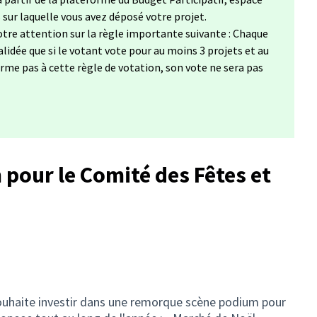
s sur laquelle vous avez déposé votre projet.
tre attention sur la règle importante suivante : Chaque
lidée que si le votant vote pour au moins 3 projets et au
forme pas à cette règle de votation, son vote ne sera pas
our le Comité des Fêtes et
uhaite investir dans une remorque scène podium pour