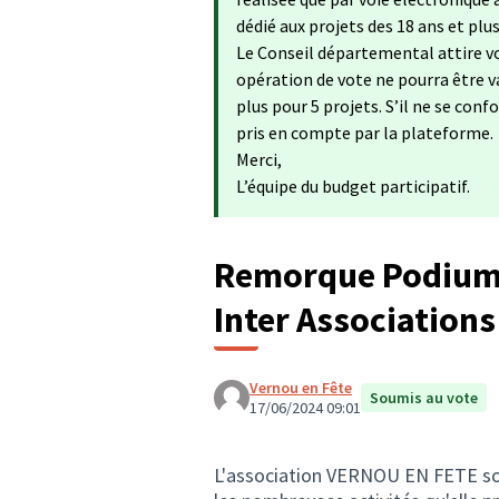
dédié aux projets des 18 ans et plu
Le Conseil départemental attire vo
opération de vote ne pourra être va
plus pour 5 projets. S’il ne se con
pris en compte par la plateforme.
Merci,
L’équipe du budget participatif.
Remorque Podium p
Inter Associations
Vernou en Fête
Soumis au vote
17/06/2024 09:01
L'association VERNOU EN FETE so