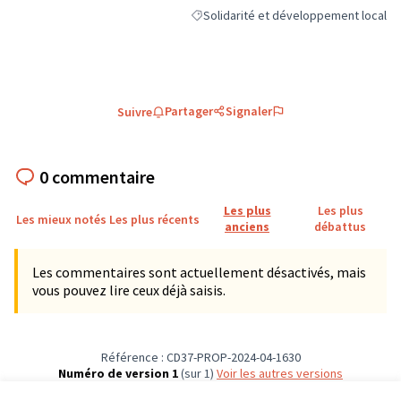
Solidarité et développement local
Filtrer les résultats de la catégorie : 
Partager
Signaler
Suivre
0 commentaire
Les plus
Les plus
Les mieux notés
Les plus récents
anciens
débattus
Les commentaires sont actuellement désactivés, mais
vous pouvez lire ceux déjà saisis.
Référence : CD37-PROP-2024-04-1630
Numéro de version 1
(sur 1)
voir les autres versions
Vérifiez l'empreinte numérique