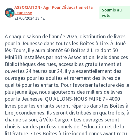
ASSOCIATION - Agir Pour L'Éducation et la
Soumis au
Jeunesse
vote
21/06/2024 18:42
À chaque saison de l’année 2025, distribution de livres
pour la Jeunesse dans toutes les Boîtes à Lire. À Joué-
lès-Tours, il y aura bientôt 60 Boîtes à Lire dont 50
MiniBIB installées par notre Association. Mais dans ces
Bibliothèques des rues, accessibles gratuitement et
ouvertes 24 heures sur 24, il y a essentiellement des
ouvrages pour les adultes et rarement des livres de
qualité pour les enfants. Pour favoriser la lecture dès le
plus jeune âge, nous ajouterons des milliers de livres
pour la Jeunesse. QU’ALLONS-NOUS FAIRE ? • 4000
livres pour les enfants seront répartis dans les Boîtes à
Lire jocondiennes. Ils seront distribués en quatre fois, à
chaque saison, à Vélo-Cargo. • Les ouvrages seront
choisis par des professionnels de l’Éducation et de la
littérature. • Les Boîtes à Lire jocondiennes ayant reçu