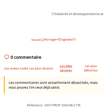
Solidarité et développement local
Filtrer les résultats de la catégorie : 
Partager
Signaler
Suivre
0 commentaire
Les plus
Les plus
Les mieux notés
Les plus récents
anciens
débattus
Les commentaires sont actuellement désactivés, mais
vous pouvez lire ceux déjà saisis.
Référence : CD37-PROP-2024-06-1776