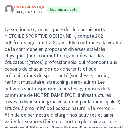
ESO GYMNASTIQUE
Soumis au vote
20/06/2024 10:33
La section « Gymnastique » du club omnisports
« ETOILE SPORTIVE OESIENNE », compte 202
adhérents âgés de 1 à 87 ans. Elle contribue à la vitalité
de la commune en proposant diverses activités
physiques (hors compétition), animées par des
éducateurs(trices) professionnels, qui répondent aux
besoins de chacun de nos adhérents et aux
préconisations du sport santé (souplesse, cardio,
renfort musculaire, stretching, aéro-latino) Les
activités sont dispensées dans les gymnases de la
commune de NOTRE DAME D'OE, (infrastructures
mises à disposition gracieusement par la municipalité)
situées à proximité de l’espace naturel « la Perrée ».
Afin de de permettre d’élargir nos activités et ainsi
varier les séances (faire du sport en plein air avec des
exercices différents), l’installation d’un parcours sportif