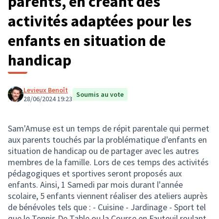
parents, en créant des
activités adaptées pour les
enfants en situation de
handicap
Levieux Benoît
Soumis au vote
28/06/2024 19:23
Sam'Amuse est un temps de répit parentale qui permet
aux parents touchés par la problématique d'enfants en
situation de handicap ou de partager avec les autres
membres de la famille. Lors de ces temps des activités
pédagogiques et sportives seront proposés aux
enfants. Ainsi, 1 Samedi par mois durant l'année
scolaire, 5 enfants viennent réaliser des ateliers auprès
de bénévoles tels que : - Cuisine - Jardinage - Sport tel
que le Tennis De Table ou la Course en Fauteuil roulant -