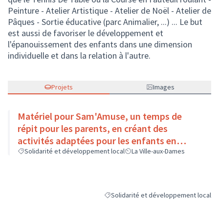
Peinture - Atelier Artistique - Atelier de Noël - Atelier de
Pâques - Sortie éducative (parc Animalier, ...) ... Le but
est aussi de favoriser le développement et
l'épanouissement des enfants dans une dimension
individuelle et dans la relation à l'autre.
Projets
Images
Matériel pour Sam'Amuse, un temps de
répit pour les parents, en créant des
activités adaptées pour les enfants en
Solidarité et développement local
situation de handicap
La Ville-aux-Dames
Solidarité et développement local
Filtrer les résultats de la catégorie : 