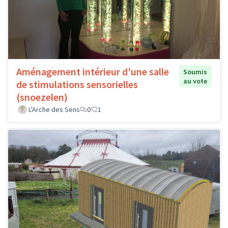
Aménagement intérieur d'une salle
Soumis
au vote
de stimulations sensorielles
(snoezelen)
L'Arche des Sens
0
1