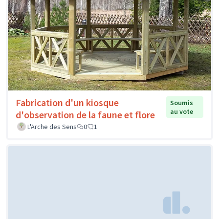
Fabrication d'un kiosque
Soumis
au vote
d'observation de la faune et flore
L'Arche des Sens
0
1