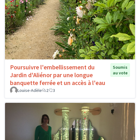
Poursuivre l'embellissement du
Soumis
au vote
Jardin d'Aliénor par une longue
banquette ferrée et un accès à l'eau
Louise-Adèle
2
3