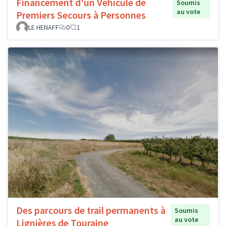
Financement d'un Véhicule de
Soumis
au vote
Premiers Secours à Personnes
LE HENAFF
0
1
Des parcours de trail permanents à
Soumis
au vote
Lignières de Touraine