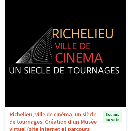
Richelieu, ville de cinéma, un siècle
Soumis
au vote
de tournages. Création d'un Musée
virtuel (site Internet et parcours