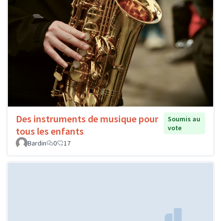
Des instruments de musique pour
Soumis au
vote
tous les enfants
Bardin
0
17