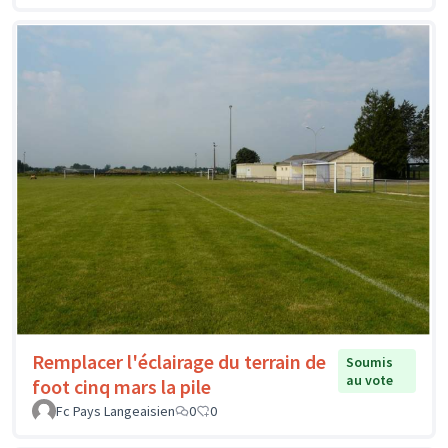
Remplacer l'éclairage du terrain de
Soumis
au vote
foot cinq mars la pile
Fc Pays Langeaisien
0
0