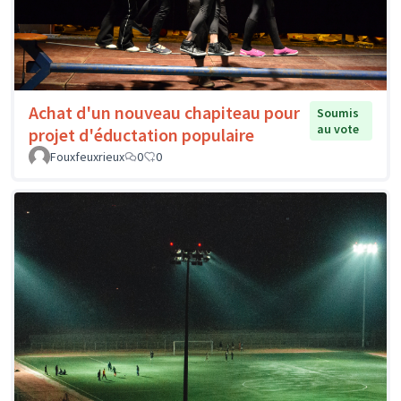
Achat d'un nouveau chapiteau pour
Soumis
au vote
projet d'éductation populaire
Fouxfeuxrieux
0
0