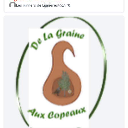
Les runners de Lignières
1
0