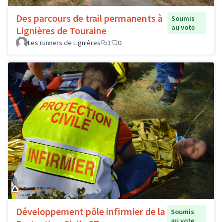
Des parcours de trail permanents à
Soumis
au vote
Lignières de Touraine
Les runners de Lignières
1
0
Développement pôle infirmier de la
Soumis
au vote