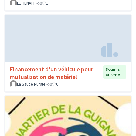
LE HENAFF
0
1
Financement d'un véhicule pour
Soumis
au vote
mutualisation de matériel
La Sauce Rurale
0
0