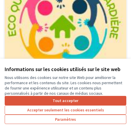
Informations sur les cookies utilisés sur le site web
Nous utilisons des cookies sur notre site Web pour améliorer la
performance et les contenus du site. Les cookies nous permettent
Financement équipement, activités
Soumis
de fournir une expérience utilisateur et un contenu plus
au vote
et animations locales dédié aux
personnalisés à partir de nos canaux de médias sociaux.
jeunes de l'éco-quartier et leurs
Tout accepter
parents.
Accepter seulement les cookies essentiels
association ECO-QUARTIER LA GUIGNARDIERE
0
0
Paramètres