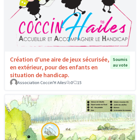
Création d'une aire de jeux sécurisée,
Soumis
au vote
en extérieur, pour des enfants en
situation de handicap.
Association Coccin'H Ailes
0
15