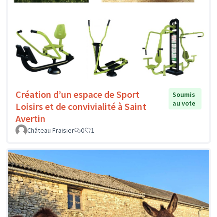
Création d’un espace de Sport
Soumis
au vote
Loisirs et de convivialité à Saint
Avertin
Château Fraisier
0
1