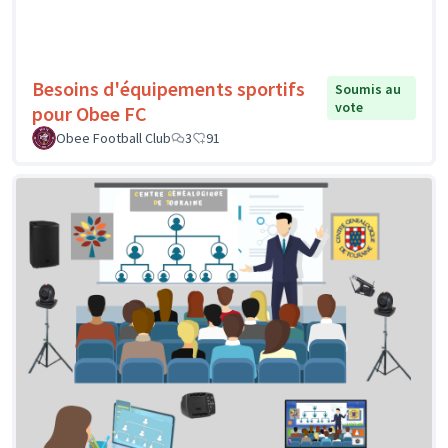
Besoins d'équipements sportifs
Soumis au
vote
pour Obee FC
Obee Football Club
3
91