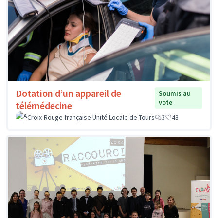
Dotation d’un appareil de
Soumis au
vote
télémédecine
Croix-Rouge française Unité Locale de Tours
3
43