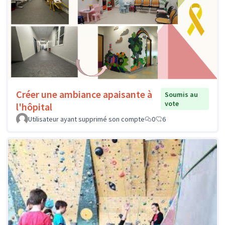
Créer une ambiance apaisante à
Soumis au
vote
l'hôpital
Utilisateur ayant supprimé son compte
0
6