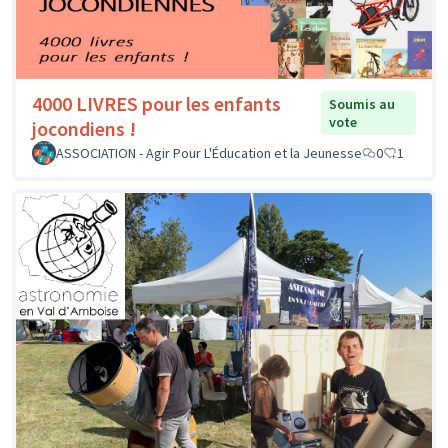
4000 LIVRES pour les enfants
Soumis au
vote
jocondiens !
ASSOCIATION - Agir Pour L'Éducation et la Jeunesse
0
1