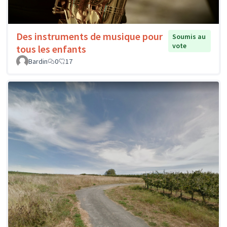
Des instruments de musique pour
Soumis au
vote
tous les enfants
Bardin
0
17