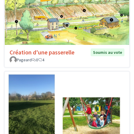
Création d'une passerelle
Soumis au vote
Pageard
0
4