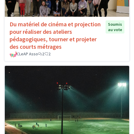
Du matériel de cinéma et projection
Soumis
au vote
pour réaliser des ateliers
pédagogiques, tourner et projeter
des courts métrages
CLeAP Asso
2
2