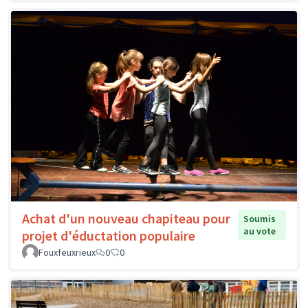
Achat d'un nouveau chapiteau pour
Soumis
au vote
projet d'éductation populaire
Fouxfeuxrieux
0
0